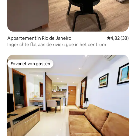
Appartement in Rio de Janeiro
Gemiddelde be
4,82 (38)
Ingerichte flat aan de rivierzijde in het centrum
Favoriet van gasten
Favoriet van gasten