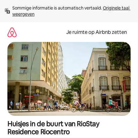
Ga
Sommige informatie is automatisch vertaald. 
Originele taal 
direct
weergeven
naar
inhoud
Je ruimte op Airbnb zetten
Huisjes in de buurt van RioStay
Residence Riocentro