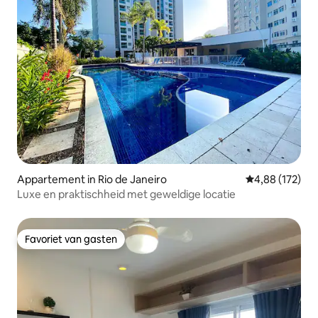
Appartement in Rio de Janeiro
Gemiddelde beo
4,88 (172)
Luxe en praktischheid met geweldige locatie
Favoriet van gasten
Favoriet van gasten