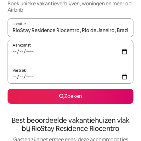
Boek unieke vakantieverblijven, woningen en meer op
Airbnb
Locatie
Wanneer er suggesties beschikbaar zijn, maak je een keuze met
Aankomst
Vertrek
Zoeken
Best beoordeelde vakantiehuizen vlak
bij RioStay Residence Riocentro
Gasten zijn het ermee eens: deze accommodaties