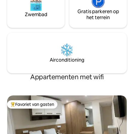
Gratis parkeren op
Zwembad
het terrein
Airconditioning
Appartementen met wifi
Favoriet van gasten
Topfavoriet van gasten