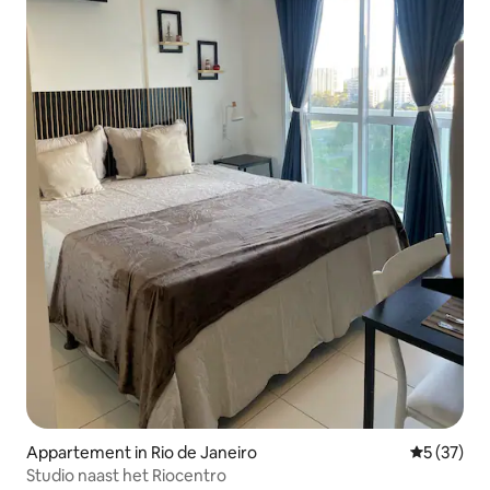
Appartement in Rio de Janeiro
Gemiddelde
5 (37)
Studio naast het Riocentro