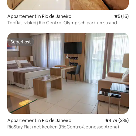
Appartement in Rio de Janeiro
Gemiddelde
5 (16)
Topflat, vlakbij Rio Centro, Olympisch park en strand
Superhost
Superhost
Appartement in Rio de Janeiro
Gemiddelde beo
4,79 (235)
RioStay Flat met keuken (RioCentro/Jeunesse Arena)