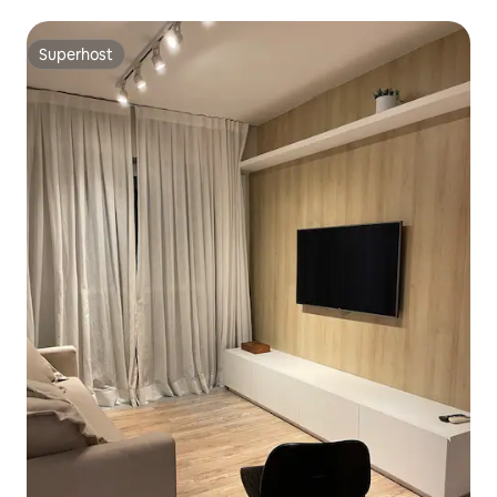
Superhost
Superhost