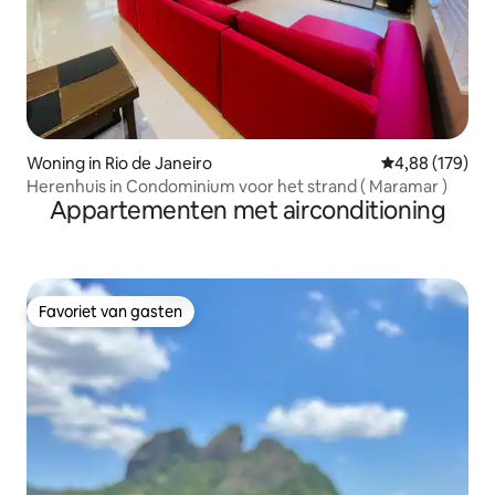
Woning in Rio de Janeiro
Gemiddelde beo
4,88 (179)
Herenhuis in Condominium voor het strand ( Maramar )
Appartementen met airconditioning
Favoriet van gasten
Favoriet van gasten