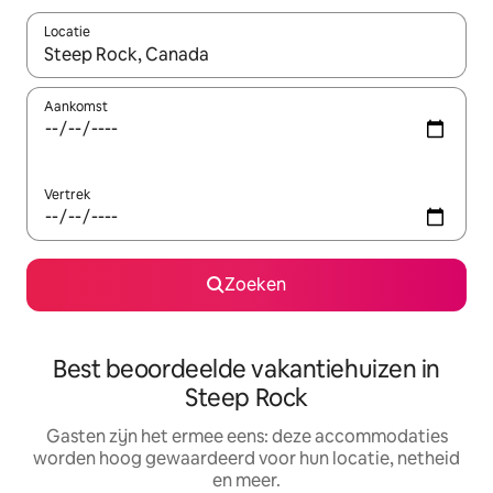
Locatie
Wanneer er suggesties beschikbaar zijn, maak je een keuze met
Aankomst
Vertrek
Zoeken
Best beoordeelde vakantiehuizen in
Steep Rock
Gasten zijn het ermee eens: deze accommodaties
worden hoog gewaardeerd voor hun locatie, netheid
en meer.