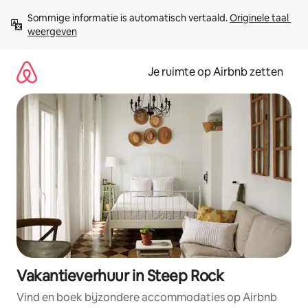
Ga
Sommige informatie is automatisch vertaald. 
Originele taal 
direct
weergeven
naar
inhoud
Je ruimte op Airbnb zetten
Vakantieverhuur in Steep Rock
Vind en boek bijzondere accommodaties op Airbnb