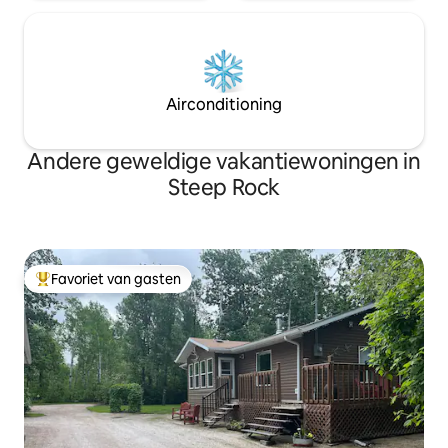
Airconditioning
Andere geweldige vakantiewoningen in
Steep Rock
Favoriet van gasten
Topfavoriet van gasten