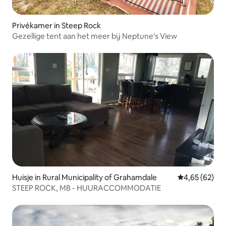
Privékamer in Steep Rock
Gezellige tent aan het meer bij Neptune's View
Huisje in Rural Municipality of Grahamdale
Gemiddelde be
4,65 (62)
STEEP ROCK, MB - HUURACCOMMODATIE