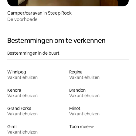
Camper/caravan in Steep Rock
De voorhoede
Bestemmingen om te verkennen
Bestemmingen in de buurt
Winnipeg
Regina
Vakantiehuizen
Vakantiehuizen
Kenora
Brandon
Vakantiehuizen
Vakantiehuizen
Grand Forks
Minot
Vakantiehuizen
Vakantiehuizen
Gimli
Toon meer
Vakantiehuizen