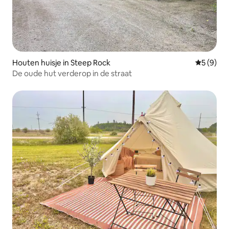
Houten huisje in Steep Rock
Gemiddeld
5 (9)
De oude hut verderop in de straat