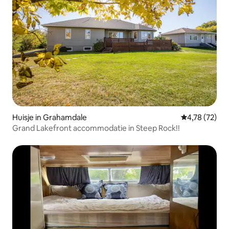
Huisje in Grahamdale
Gemiddelde be
4,78 (72)
Grand Lakefront accommodatie in Steep Rock!!