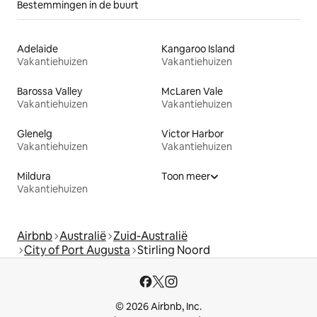
Bestemmingen in de buurt
Adelaide
Kangaroo Island
Vakantiehuizen
Vakantiehuizen
Barossa Valley
McLaren Vale
Vakantiehuizen
Vakantiehuizen
Glenelg
Victor Harbor
Vakantiehuizen
Vakantiehuizen
Mildura
Toon meer
Vakantiehuizen
Airbnb
Australië
Zuid-Australië
City of Port Augusta
Stirling Noord
© 2026 Airbnb, Inc.