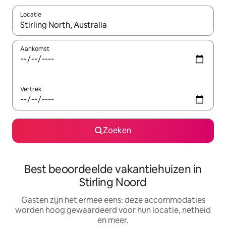
Locatie
Wanneer er suggesties beschikbaar zijn, maak je een keuze met
Aankomst
Vertrek
Zoeken
Best beoordeelde vakantiehuizen in
Stirling Noord
Gasten zijn het ermee eens: deze accommodaties
worden hoog gewaardeerd voor hun locatie, netheid
en meer.