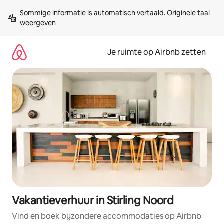
Ga
Sommige informatie is automatisch vertaald. 
Originele taal 
direct
weergeven
naar
inhoud
Je ruimte op Airbnb zetten
Vakantieverhuur in Stirling Noord
Vind en boek bijzondere accommodaties op Airbnb