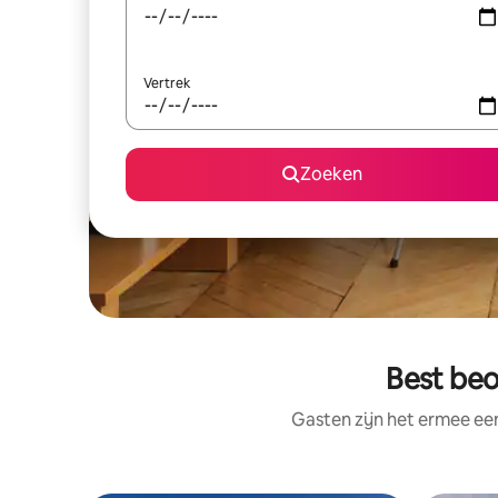
Vertrek
Zoeken
Best beo
Gasten zijn het ermee e