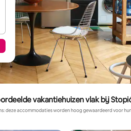
ordeelde vakantiehuizen vlak bij Stopi
ens: deze accommodaties worden hoog gewaardeerd voor hun l