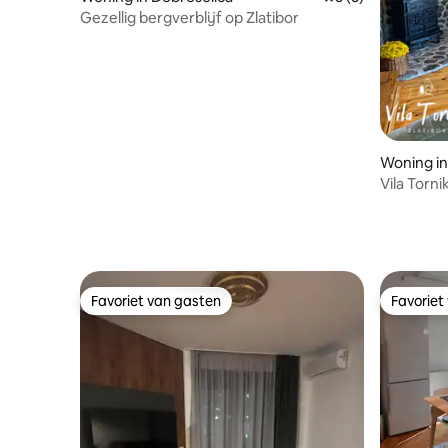
Gezellig bergverblijf op Zlatibor
Woning in
Vila Torni
Favoriet van gasten
Favoriet
Favoriet van gasten
Favoriet