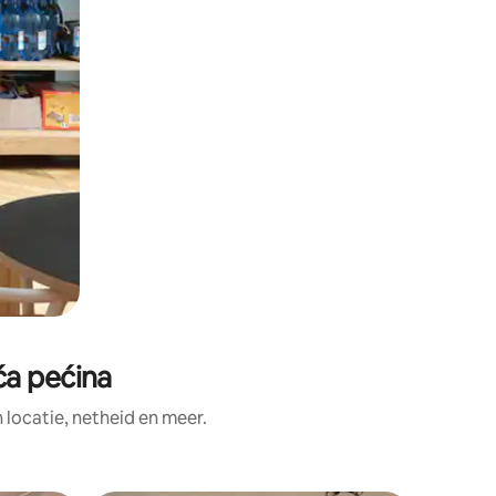
ća pećina
ocatie, netheid en meer.