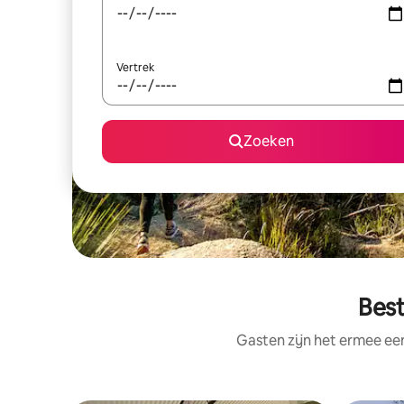
Vertrek
Zoeken
Best
Gasten zijn het ermee e