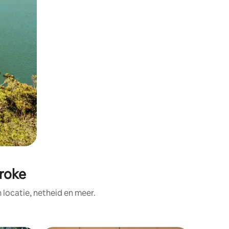
broke
ocatie, netheid en meer.