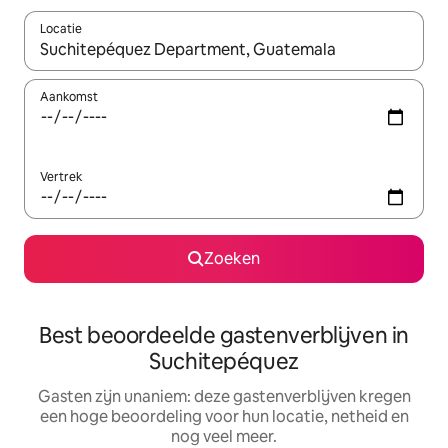
Locatie
Wanneer er suggesties beschikbaar zijn, maak je een keuze met
Aankomst
Vertrek
Zoeken
Best beoordeelde gastenverblijven in
Suchitepéquez
Gasten zijn unaniem: deze gastenverblijven kregen
een hoge beoordeling voor hun locatie, netheid en
nog veel meer.