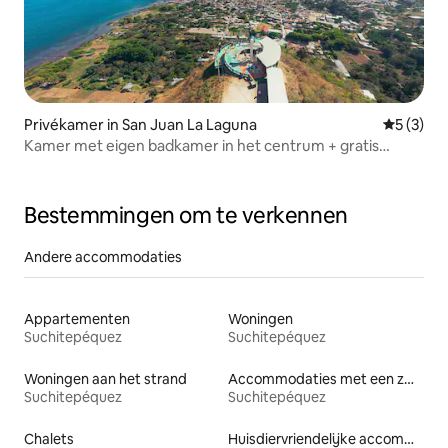
Privékamer in San Juan La Laguna
Gemiddeld
5 (3)
Kamer met eigen badkamer in het centrum + gratis
rondleidingen
Bestemmingen om te verkennen
Andere accommodaties
Appartementen
Woningen
Suchitepéquez
Suchitepéquez
Woningen aan het strand
Accommodaties met een zwembad
Suchitepéquez
Suchitepéquez
Chalets
Huisdiervriendelijke accommodaties