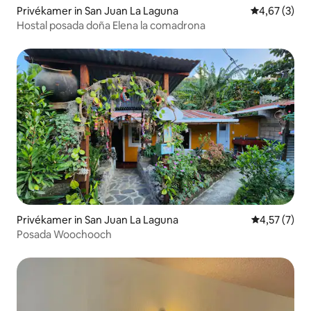
Privékamer in San Juan La Laguna
Gemiddelde b
4,67 (3)
Hostal posada doña Elena la comadrona
Privékamer in San Juan La Laguna
Gemiddelde b
4,57 (7)
Posada Woochooch