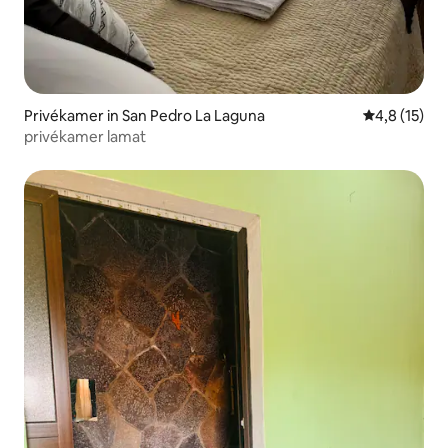
Privékamer in San Pedro La Laguna
Gemiddelde b
4,8 (15)
privékamer lamat