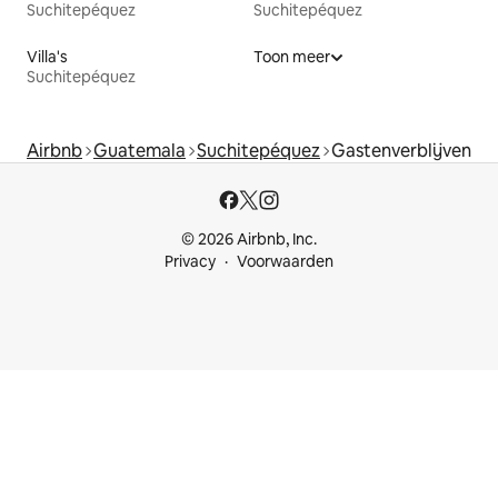
Suchitepéquez
Suchitepéquez
Villa's
Toon meer
Suchitepéquez
Airbnb
Guatemala
Suchitepéquez
Gastenverblijven
© 2026 Airbnb, Inc.
Privacy
Voorwaarden