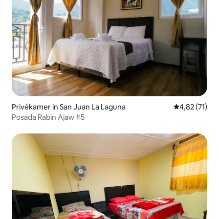
Privékamer in San Juan La Laguna
Gemiddelde be
4,82 (71)
Posada Rabin Ajaw #5