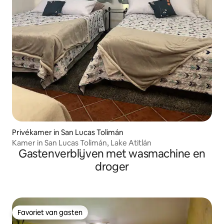
Privékamer in San Lucas Tolimán
Kamer in San Lucas Tolimán, Lake Atitlán
Gastenverblijven met wasmachine en
droger
Favoriet van gasten
Favoriet van gasten