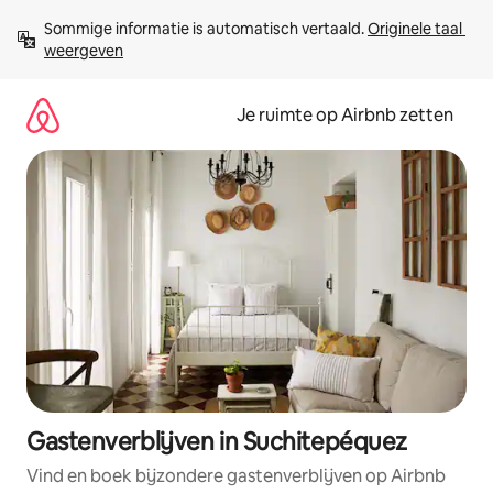
Ga
Sommige informatie is automatisch vertaald. 
Originele taal 
direct
weergeven
naar
inhoud
Je ruimte op Airbnb zetten
Gastenverblijven in Suchitepéquez
Vind en boek bijzondere gastenverblijven op Airbnb