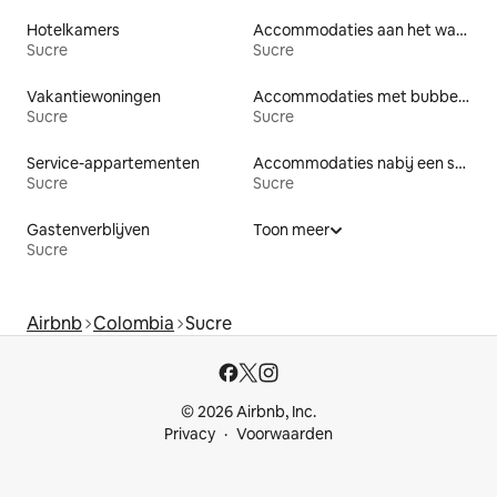
Hotelkamers
Accommodaties aan het water
Sucre
Sucre
Vakantiewoningen
Accommodaties met bubbelbad
Sucre
Sucre
Service-appartementen
Accommodaties nabij een strand
Sucre
Sucre
Gastenverblijven
Toon meer
Sucre
Airbnb
Colombia
Sucre
© 2026 Airbnb, Inc.
Privacy
Voorwaarden