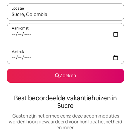
Locatie
Wanneer er suggesties beschikbaar zijn, maak je een keuze met
Aankomst
Vertrek
Zoeken
Best beoordeelde vakantiehuizen in
Sucre
Gasten zijn het ermee eens: deze accommodaties
worden hoog gewaardeerd voor hun locatie, netheid
en meer.