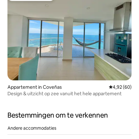
Appartement in Coveñas
Gemiddelde be
4,92 (60)
Design & uitzicht op zee vanuit het hele appartement
Bestemmingen om te verkennen
Andere accommodaties