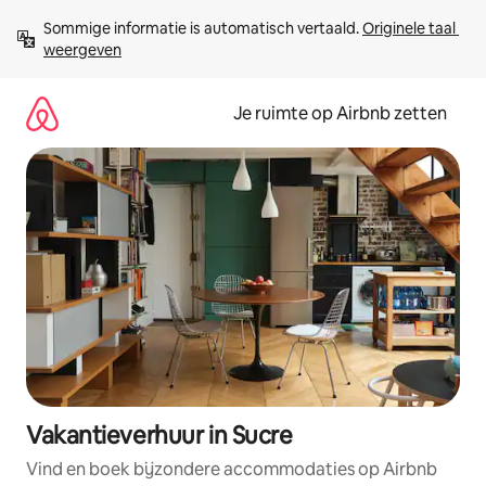
Ga
Sommige informatie is automatisch vertaald. 
Originele taal 
direct
weergeven
naar
inhoud
Je ruimte op Airbnb zetten
Vakantieverhuur in Sucre
Vind en boek bijzondere accommodaties op Airbnb