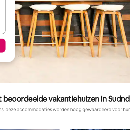
t beoordeelde vakantiehuizen in Sudnd
ens: deze accommodaties worden hoog gewaardeerd voor hun l