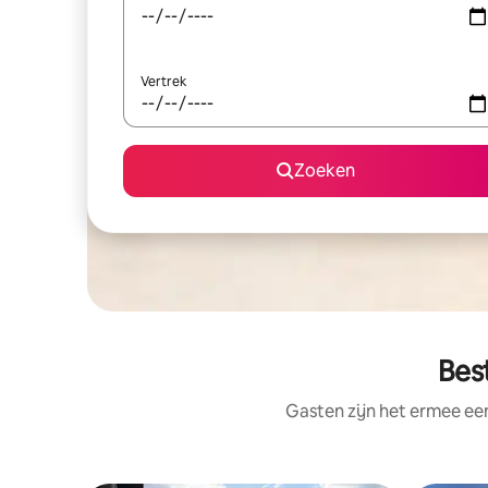
Vertrek
Zoeken
Bes
Gasten zijn het ermee e