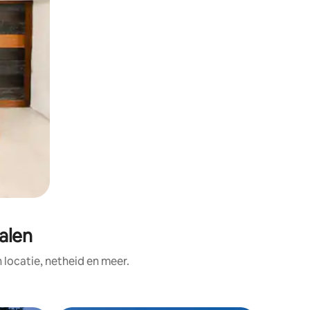
alen
ocatie, netheid en meer.