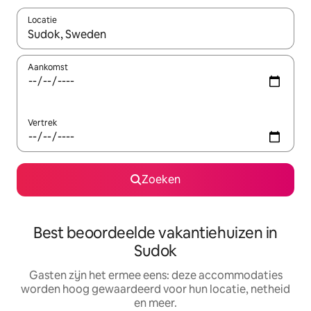
Locatie
Wanneer er suggesties beschikbaar zijn, maak je een keuze met
Aankomst
Vertrek
Zoeken
Best beoordeelde vakantiehuizen in
Sudok
Gasten zijn het ermee eens: deze accommodaties
worden hoog gewaardeerd voor hun locatie, netheid
en meer.