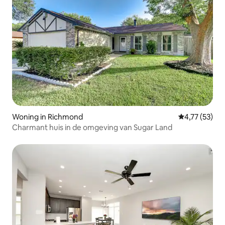
Woning in Richmond
Gemiddelde be
4,77 (53)
Charmant huis in de omgeving van Sugar Land