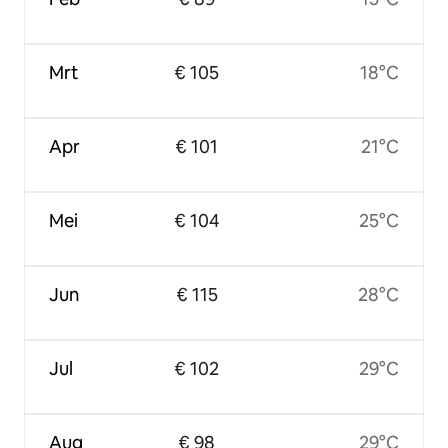
Mrt
€ 105
18°C
Apr
€ 101
21°C
Mei
€ 104
25°C
Jun
€ 115
28°C
Jul
€ 102
29°C
Aug
€ 98
29°C