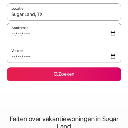
Locatie
Wanneer er suggesties beschikbaar zijn, maak je een keuze met
Aankomst
Vertrek
Zoeken
Feiten over vakantiewoningen in Sugar
Land