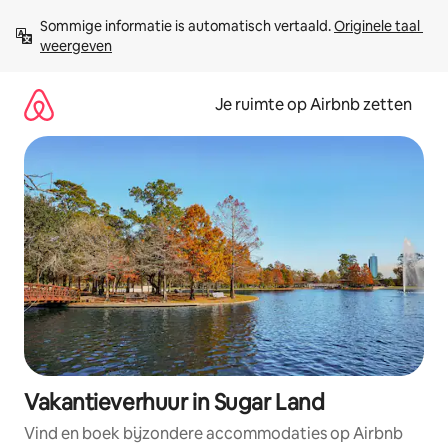
Ga
Sommige informatie is automatisch vertaald. 
Originele taal 
direct
weergeven
naar
inhoud
Je ruimte op Airbnb zetten
Vakantieverhuur in Sugar Land
Vind en boek bijzondere accommodaties op Airbnb