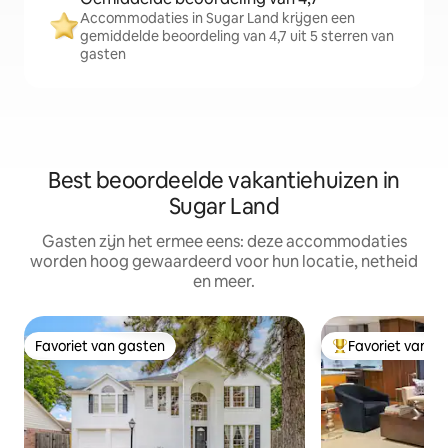
Accommodaties in Sugar Land krijgen een
gemiddelde beoordeling van 4,7 uit 5 sterren van
gasten
Best beoordeelde vakantiehuizen in
Sugar Land
Gasten zijn het ermee eens: deze accommodaties
worden hoog gewaardeerd voor hun locatie, netheid
en meer.
Favoriet van gasten
Favoriet van g
Favoriet van gasten
Topfavoriet van 