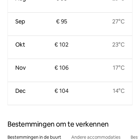
Sep
€ 95
27°C
Okt
€ 102
23°C
Nov
€ 106
17°C
Dec
€ 104
14°C
Bestemmingen om te verkennen
Bestemmingen in de buurt
Andere accommodaties
Best