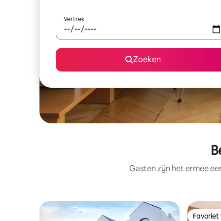
Vertrek
Zoeken
B
Gasten zijn het ermee e
Favoriet
Favoriet