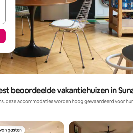
est beoordeelde vakantiehuizen in Sun
ens: deze accommodaties worden hoog gewaardeerd voor hun l
 van gasten
 van gasten