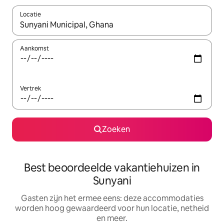
Locatie
Wanneer er suggesties beschikbaar zijn, maak je een keuze met
Aankomst
Vertrek
Zoeken
Best beoordeelde vakantiehuizen in
Sunyani
Gasten zijn het ermee eens: deze accommodaties
worden hoog gewaardeerd voor hun locatie, netheid
en meer.