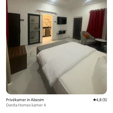
Privékamer in Abesim
Gemiddelde 
4,8 (5)
Danita Homes kamer 4