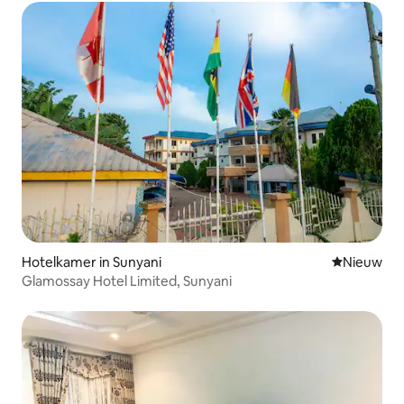
Hotelkamer in Sunyani
Nieuwe ac
Nieuw
Glamossay Hotel Limited, Sunyani