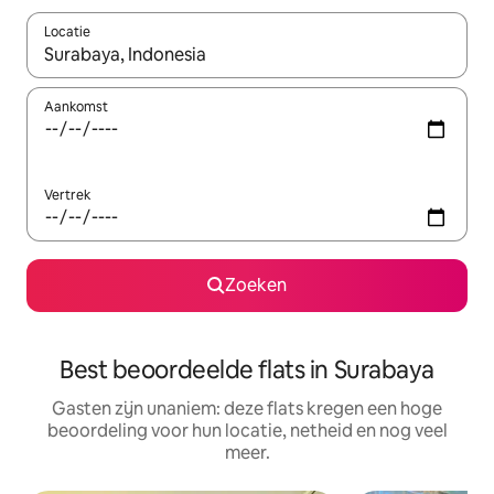
Locatie
Wanneer er suggesties beschikbaar zijn, maak je een keuze met
Aankomst
Vertrek
Zoeken
Best beoordeelde flats in Surabaya
Gasten zijn unaniem: deze flats kregen een hoge
beoordeling voor hun locatie, netheid en nog veel
meer.