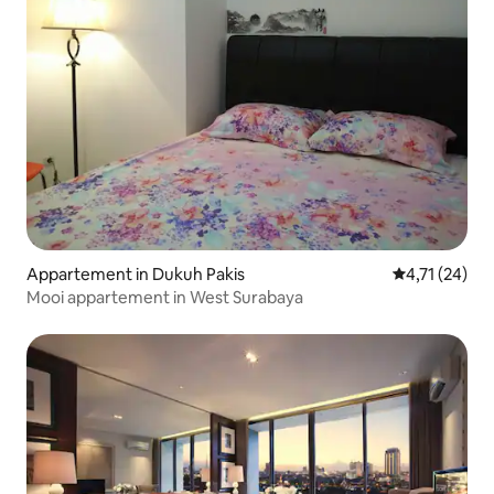
Appartement in Dukuh Pakis
Gemiddelde be
4,71 (24)
Mooi appartement in West Surabaya