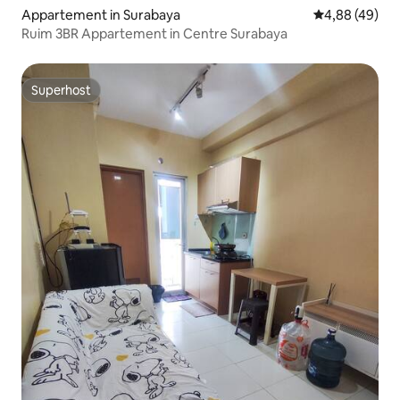
Appartement in Surabaya
Gemiddelde be
4,88 (49)
Ruim 3BR Appartement in Centre Surabaya
Superhost
Superhost