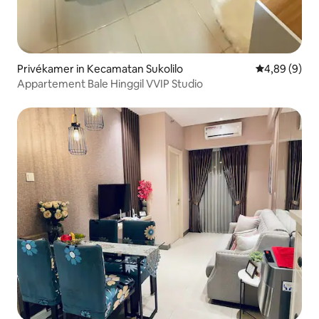
Privékamer in Kecamatan Sukolilo
Gemiddelde b
4,89 (9)
Appartement Bale Hinggil VVIP Studio