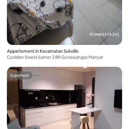
Appartement in Kecamatan Sukolilo
Coolden Sweet kamer 2 BR Gunawangsa Manyar
Superhost
Superhost