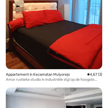
Appartement in Kecamatan Mulyorejo
Gemiddelde b
4,67 (3)
Amor rustieke studio in industriële stijl op de hoogste
verdieping