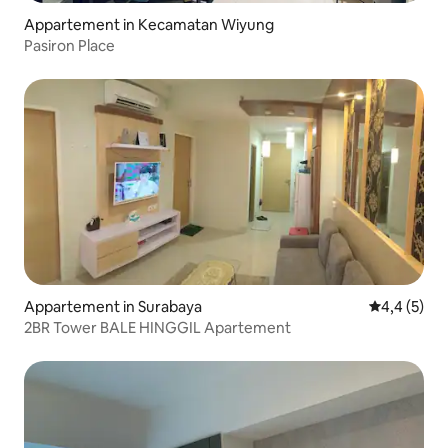
Appartement in Kecamatan Wiyung
Pasiron Place
Appartement in Surabaya
Gemiddelde 
4,4 (5)
2BR Tower BALE HINGGIL Apartement