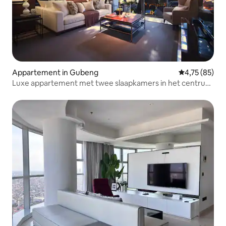
Appartement in Gubeng
Gemiddelde be
4,75 (85)
Luxe appartement met twee slaapkamers in het centrum
van Surabaya