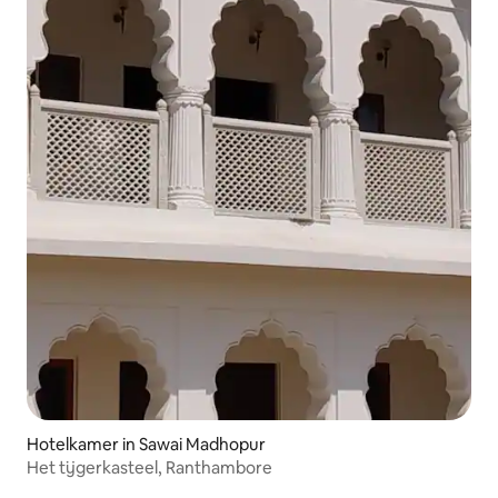
Hotelkamer in Sawai Madhopur
Het tijgerkasteel, Ranthambore