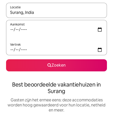
Locatie
Wanneer er suggesties beschikbaar zijn, maak je een keuze met
Aankomst
Vertrek
Zoeken
Best beoordeelde vakantiehuizen in
Surang
Gasten zijn het ermee eens: deze accommodaties
worden hoog gewaardeerd voor hun locatie, netheid
en meer.