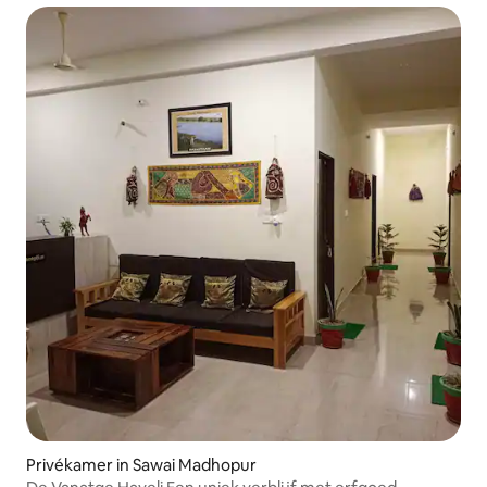
Privékamer in Sawai Madhopur