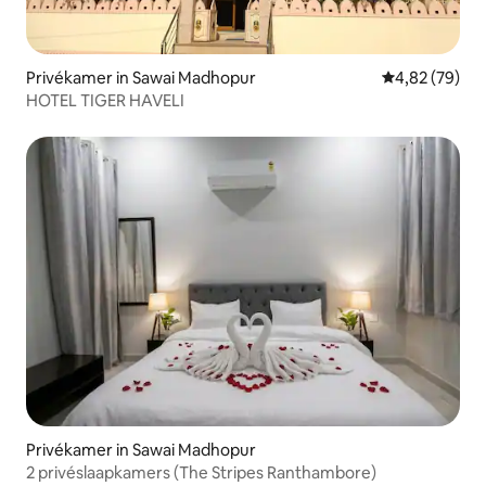
Privékamer in Sawai Madhopur
Gemiddelde be
4,82 (79)
HOTEL TIGER HAVELI
Privékamer in Sawai Madhopur
2 privéslaapkamers (The Stripes Ranthambore)