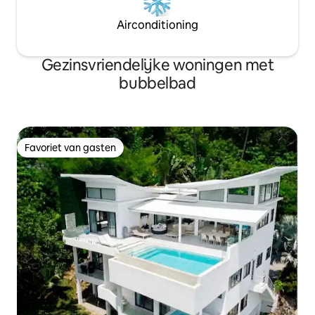
Airconditioning
Gezinsvriendelijke woningen met
bubbelbad
Favoriet van gasten
Favoriet van gasten