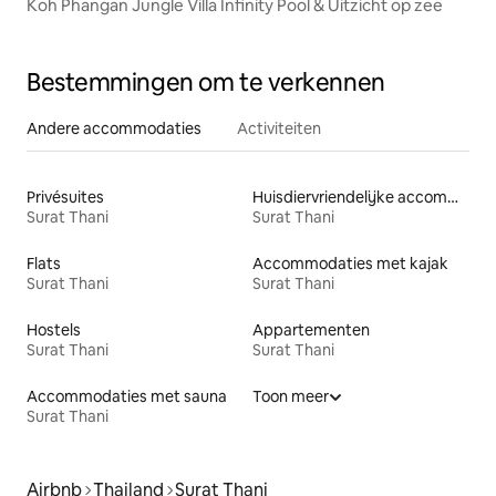
Koh Phangan Jungle Villa Infinity Pool & Uitzicht op zee
Bestemmingen om te verkennen
Andere accommodaties
Activiteiten
Privésuites
Huisdiervriendelijke accommodaties
Surat Thani
Surat Thani
Flats
Accommodaties met kajak
Surat Thani
Surat Thani
Hostels
Appartementen
Surat Thani
Surat Thani
Accommodaties met sauna
Toon meer
Surat Thani
Airbnb
Thailand
Surat Thani