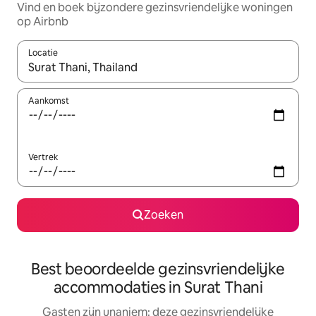
Vind en boek bijzondere gezinsvriendelijke woningen
op Airbnb
Locatie
Wanneer er suggesties beschikbaar zijn, maak je een keuze met
Aankomst
Vertrek
Zoeken
Best beoordeelde gezinsvriendelijke
accommodaties in Surat Thani
Gasten zijn unaniem: deze gezinsvriendelijke