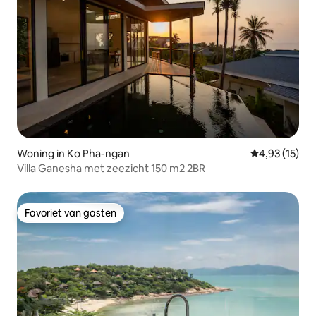
Woning in Ko Pha-ngan
Gemiddelde be
4,93 (15)
Villa Ganesha met zeezicht 150 m2 2BR
Favoriet van gasten
Favoriet van gasten