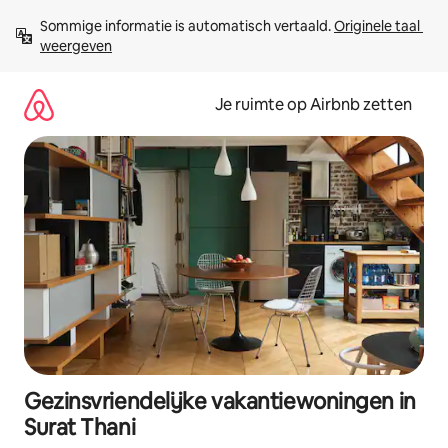
Ga
Sommige informatie is automatisch vertaald. 
Originele taal 
direct
weergeven
naar
inhoud
Je ruimte op Airbnb zetten
Gezinsvriendelijke vakantiewoningen in
Surat Thani