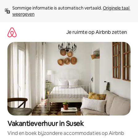
Ga
Sommige informatie is automatisch vertaald. 
Originele taal 
direct
weergeven
naar
inhoud
Je ruimte op Airbnb zetten
Vakantieverhuur in Susek
Vind en boek bijzondere accommodaties op Airbnb