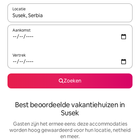
Locatie
Wanneer er suggesties beschikbaar zijn, maak je een keuze met
Aankomst
Vertrek
Zoeken
Best beoordeelde vakantiehuizen in
Susek
Gasten zijn het ermee eens: deze accommodaties
worden hoog gewaardeerd voor hun locatie, netheid
en meer.