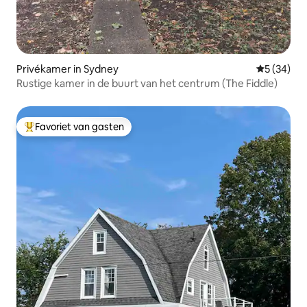
Privékamer in Sydney
Gemiddelde
5 (34)
Rustige kamer in de buurt van het centrum (The Fiddle)
Favoriet van gasten
Topfavoriet van gasten