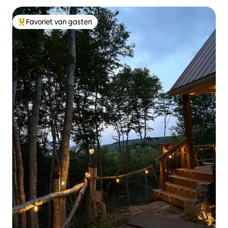
Favoriet van gasten
Topfavoriet van gasten