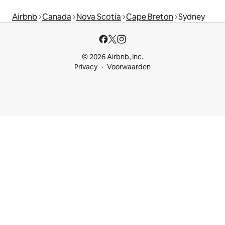
Airbnb
Canada
Nova Scotia
Cape Breton
Sydney
© 2026 Airbnb, Inc.
Privacy
Voorwaarden