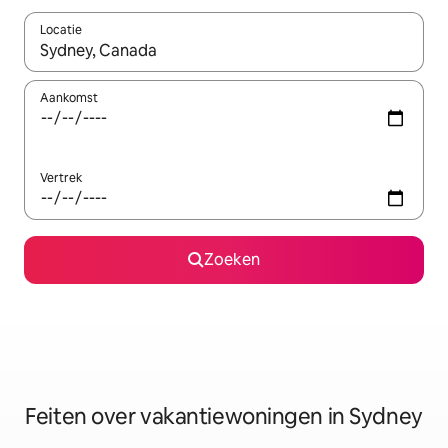
Locatie
Wanneer er suggesties beschikbaar zijn, maak je een keuze met
Aankomst
Vertrek
Zoeken
Feiten over vakantiewoningen in Sydney