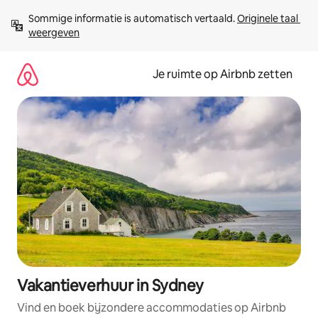
Ga
Sommige informatie is automatisch vertaald. 
Originele taal 
direct
weergeven
naar
inhoud
Je ruimte op Airbnb zetten
Vakantieverhuur in Sydney
Vind en boek bijzondere accommodaties op Airbnb