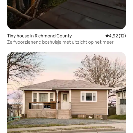
Tiny house in Richmond County
Gemiddelde be
4,92 (12)
Zelfvoorzienend boshuisje met uitzicht op het meer