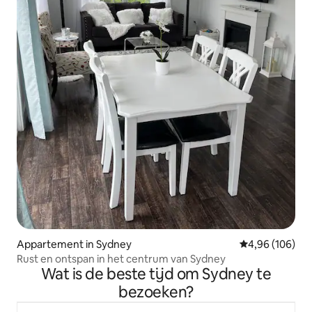
Appartement in Sydney
Gemiddelde beo
4,96 (106)
Rust en ontspan in het centrum van Sydney
Wat is de beste tijd om Sydney te
bezoeken?