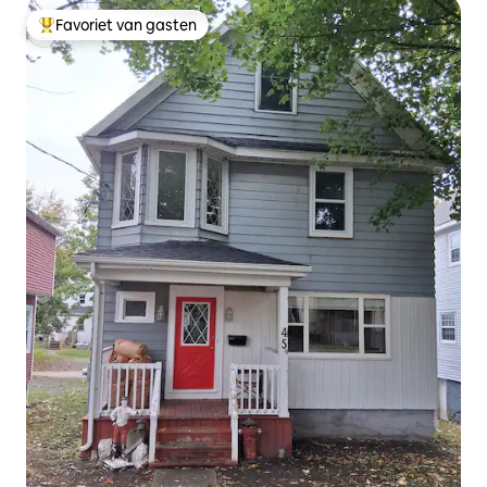
Favoriet van gasten
Topfavoriet van gasten