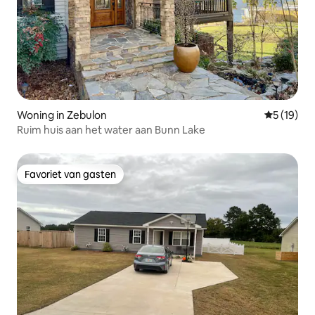
Woning in Zebulon
Gemiddelde
5 (19)
Ruim huis aan het water aan Bunn Lake
Favoriet van gasten
Favoriet van gasten