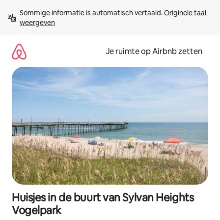
Ga
Sommige informatie is automatisch vertaald. 
Originele taal 
direct
weergeven
naar
inhoud
Je ruimte op Airbnb zetten
Huisjes in de buurt van Sylvan Heights
Vogelpark