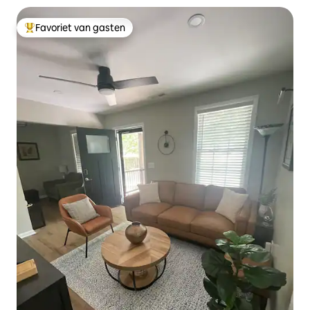
Favoriet van gasten
Topfavoriet van gasten