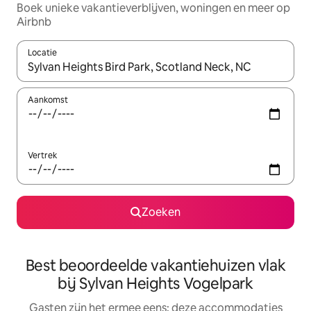
Boek unieke vakantieverblijven, woningen en meer op
Airbnb
Locatie
Wanneer er suggesties beschikbaar zijn, maak je een keuze met
Aankomst
Vertrek
Zoeken
Best beoordeelde vakantiehuizen vlak
bij Sylvan Heights Vogelpark
Gasten zijn het ermee eens: deze accommodaties