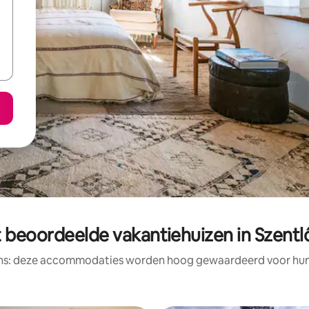
 beoordeelde vakantiehuizen in Szentl
ens: deze accommodaties worden hoog gewaardeerd voor hun l