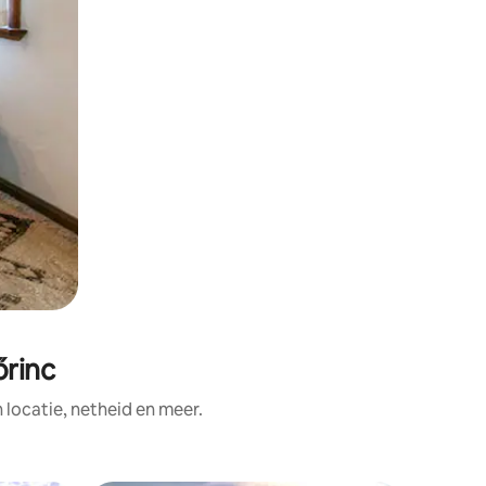
őrinc
ocatie, netheid en meer.