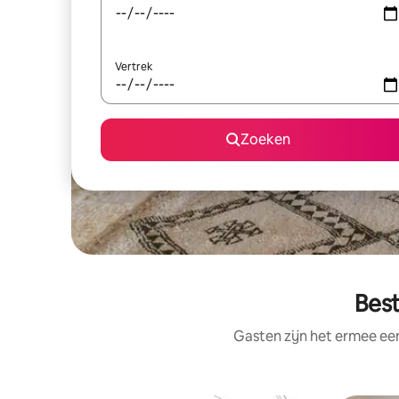
Vertrek
Zoeken
Best
Gasten zijn het ermee e