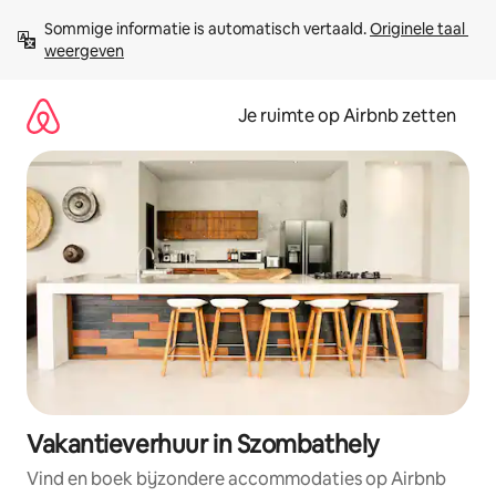
Ga
Sommige informatie is automatisch vertaald. 
Originele taal 
direct
weergeven
naar
inhoud
Je ruimte op Airbnb zetten
Vakantieverhuur in Szombathely
Vind en boek bijzondere accommodaties op Airbnb