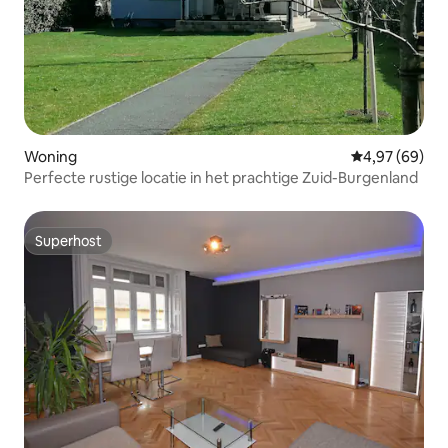
Woning
Gemiddelde be
4,97 (69)
Perfecte rustige locatie in het prachtige Zuid-Burgenland
Superhost
Superhost