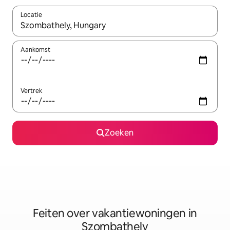
Locatie
Wanneer er suggesties beschikbaar zijn, maak je een keuze met
Aankomst
Vertrek
Zoeken
Feiten over vakantiewoningen in
Szombathely