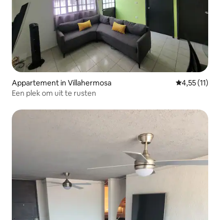
Appartement in Villahermosa
Gemiddelde b
4,55 (11)
Een plek om uit te rusten