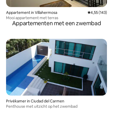
Appartement in Villahermosa
Gemiddelde beo
4,55 (143)
Mooi appartement met terras
Appartementen met een zwembad
Privékamer in Ciudad del Carmen
Penthouse met uitzicht op het zwembad