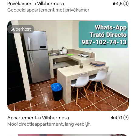
Privékamer in Villahermosa
Gemiddelde 
4,5 (4)
Gedeeld appartement met privékamer
Superhost
Superhost
Appartement in Villahermosa
Gemiddelde 
4,71 (7)
Mooi directieappartement, lang verblijf.