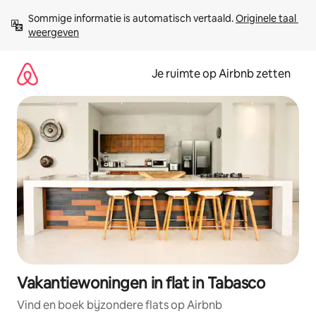
Ga
Sommige informatie is automatisch vertaald. 
Originele taal 
direct
weergeven
naar
inhoud
Je ruimte op Airbnb zetten
Vakantiewoningen in flat in Tabasco
Vind en boek bijzondere flats op Airbnb