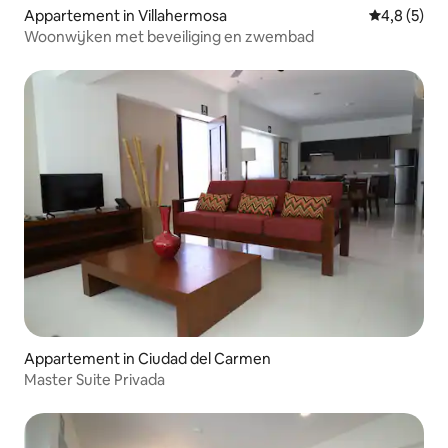
Appartement in Villahermosa
Gemiddelde 
4,8 (5)
Woonwijken met beveiliging en zwembad
Appartement in Ciudad del Carmen
Master Suite Privada