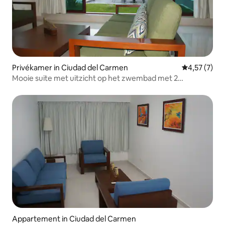
Privékamer in Ciudad del Carmen
Gemiddelde b
4,57 (7)
Mooie suite met uitzicht op het zwembad met 2
slaapkamers.
Appartement in Ciudad del Carmen