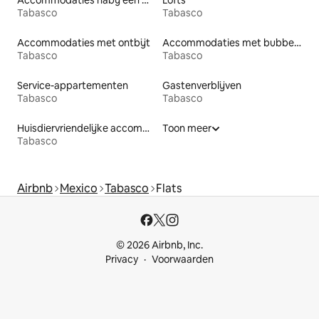
Tabasco
Tabasco
Accommodaties met ontbijt
Accommodaties met bubbelbad
Tabasco
Tabasco
Service-appartementen
Gastenverblijven
Tabasco
Tabasco
Huisdiervriendelijke accommodaties
Toon meer
Tabasco
Airbnb
Mexico
Tabasco
Flats
© 2026 Airbnb, Inc.
Privacy
Voorwaarden