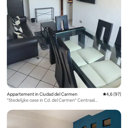
Appartement in Ciudad del Carmen
Gemiddelde b
4,6 (97)
"Stedelijke oase in Cd. del Carmen" Centraal
appartement.