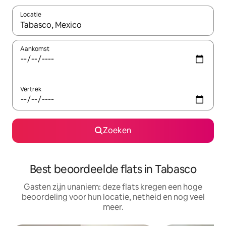
Locatie
Wanneer er suggesties beschikbaar zijn, maak je een keuze met
Aankomst
Vertrek
Zoeken
Best beoordeelde flats in Tabasco
Gasten zijn unaniem: deze flats kregen een hoge
beoordeling voor hun locatie, netheid en nog veel
meer.