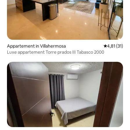
Appartement in Villahermosa
Gemiddelde be
4,81 (31)
Luxe appartement Torre prados III Tabasco 2000