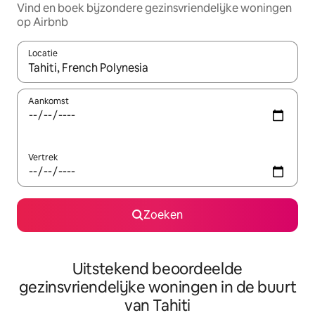
Vind en boek bijzondere gezinsvriendelijke woningen
op Airbnb
Locatie
Wanneer er suggesties beschikbaar zijn, maak je een keuze met
Aankomst
Vertrek
Zoeken
Uitstekend beoordeelde
gezinsvriendelijke woningen in de buurt
van Tahiti