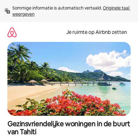
Ga
Sommige informatie is automatisch vertaald. 
Originele taal 
direct
weergeven
naar
inhoud
Je ruimte op Airbnb zetten
Gezinsvriendelijke woningen in de buurt
van Tahiti