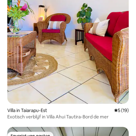
Villa in Taiarapu-Est
Gemiddelde
5 (19)
Exotisch verblijf in Villa Ahui Tautira-Bord de mer