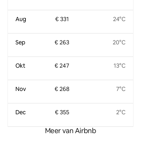
Aug
€ 331
24°C
Sep
€ 263
20°C
Okt
€ 247
13°C
Nov
€ 268
7°C
Dec
€ 355
2°C
Meer van Airbnb