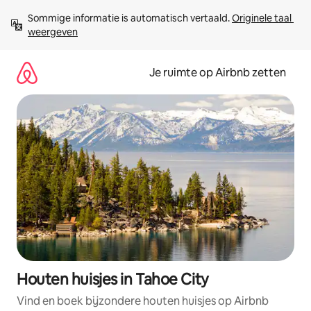
Ga
Sommige informatie is automatisch vertaald. 
Originele taal 
direct
weergeven
naar
inhoud
Je ruimte op Airbnb zetten
Houten huisjes in Tahoe City
Vind en boek bijzondere houten huisjes op Airbnb