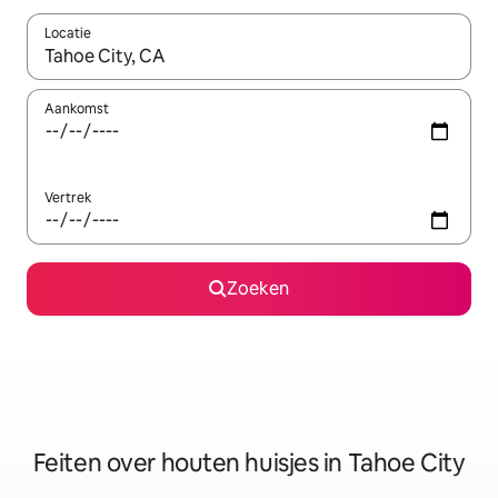
Locatie
Wanneer er suggesties beschikbaar zijn, maak je een keuze met
Aankomst
Vertrek
Zoeken
Feiten over houten huisjes in Tahoe City