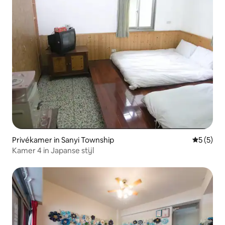
Privékamer in Sanyi Township
Gemiddeld
5 (5)
Kamer 4 in Japanse stijl