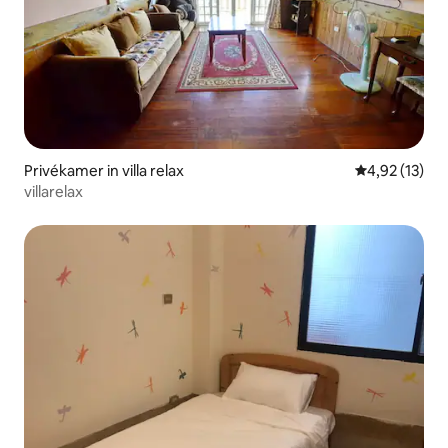
Privékamer in villa relax
Gemiddelde be
4,92 (13)
villarelax