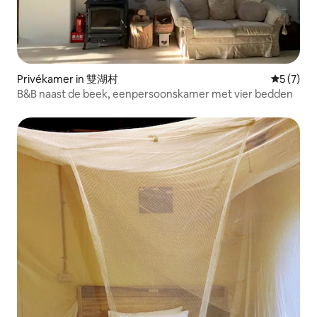
Privékamer in 雙湖村
Gemiddeld
5 (7)
B&B naast de beek, eenpersoonskamer met vier bedden