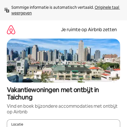
Ga
Sommige informatie is automatisch vertaald. 
Originele taal 
direct
weergeven
naar
inhoud
Je ruimte op Airbnb zetten
Vakantiewoningen met ontbijt in
Taichung
Vind en boek bijzondere accommodaties met ontbijt
op Airbnb
Locatie