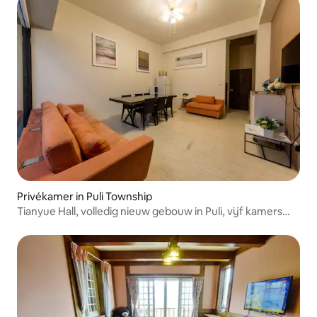
Privékamer in Puli Township
Tianyue Hall, volledig nieuw gebouw in Puli, vijf kamers
met eigen badkamer en balkon, zonder extra bed,
geschikt voor 21 personen, geschikt voor barbecues en
diners