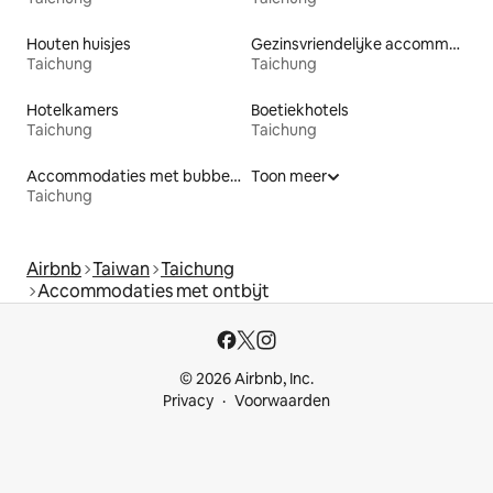
Houten huisjes
Gezinsvriendelijke accommodaties
Taichung
Taichung
Hotelkamers
Boetiekhotels
Taichung
Taichung
Accommodaties met bubbelbad
Toon meer
Taichung
Airbnb
Taiwan
Taichung
Accommodaties met ontbijt
© 2026 Airbnb, Inc.
Privacy
Voorwaarden