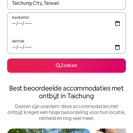
Wanneer er suggesties beschikbaar zijn, maak je een keuze met
Aankomst
Vertrek
Zoeken
Best beoordeelde accommodaties met
ontbijt in Taichung
Gasten zijn unaniem: deze accommodaties met
ontbijt kregen een hoge beoordeling voor hun locatie,
netheid en nog veel meer.