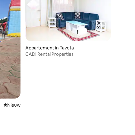
Appartement in Taveta
CADI Rental Properties
Nieuwe accommodatie
Nieuw