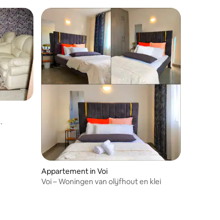
Appartement in Voi
Voi – Woningen van olijfhout en klei