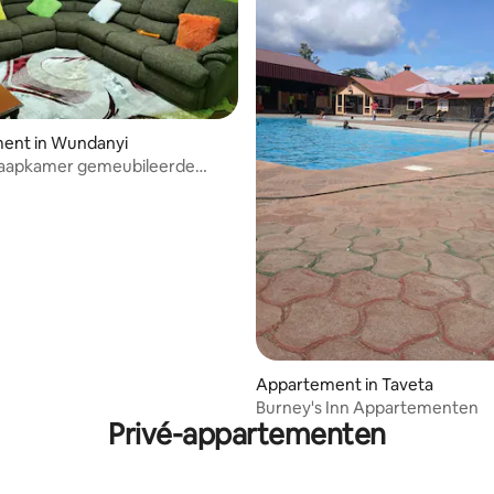
ent in Wundanyi
slaapkamer gemeubileerde
 in Wundanyi
Appartement in Taveta
Burney's Inn Appartementen
Privé-appartementen