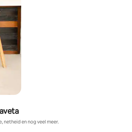
Taveta
, netheid en nog veel meer.