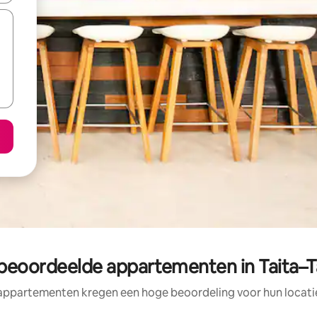
beoordeelde appartementen in Taita–
appartementen kregen een hoge beoordeling voor hun locatie