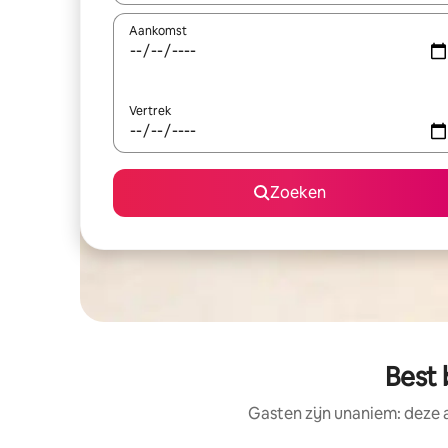
Aankomst
Vertrek
Zoeken
Best 
Gasten zijn unaniem: deze 