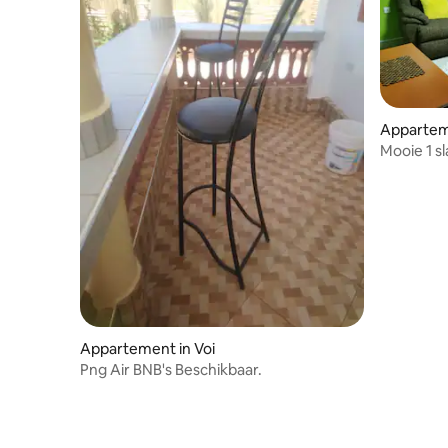
Appartem
Mooie 1 
eenheden
Appartement in Voi
Png Air BNB's Beschikbaar.