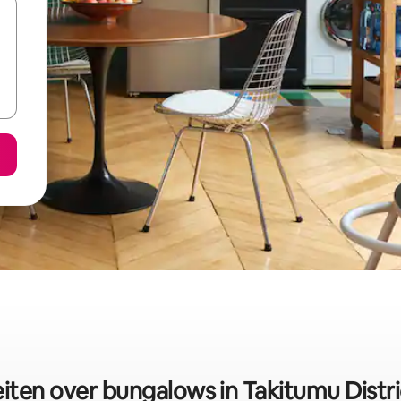
eiten over bungalows in Takitumu Distri