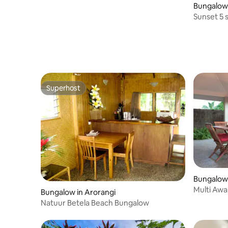
Bungalow 
Sunset 5 
Superhost
Superhost
Bungalow 
Multi Awa
Bungalow in Arorangi
Tia
Natuur Betela Beach Bungalow