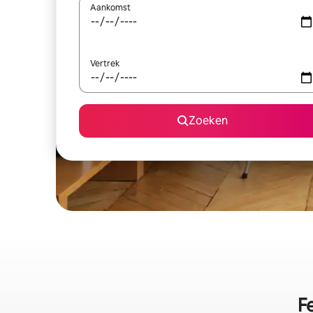
Aankomst
Vertrek
Zoeken
F