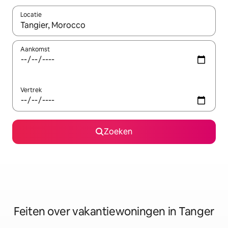
Locatie
Wanneer er suggesties beschikbaar zijn, maak je een keuze met
Aankomst
Vertrek
Zoeken
Feiten over vakantiewoningen in Tanger