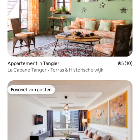
Appartement in Tangier
Gemiddelde
5 (10)
La Cabane Tanger • Terras & Historische wijk
Favoriet van gasten
Favoriet van gasten