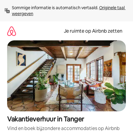
Ga
Sommige informatie is automatisch vertaald. 
Originele taal 
direct
weergeven
naar
inhoud
Je ruimte op Airbnb zetten
Vakantieverhuur in Tanger
Vind en boek bijzondere accommodaties op Airbnb