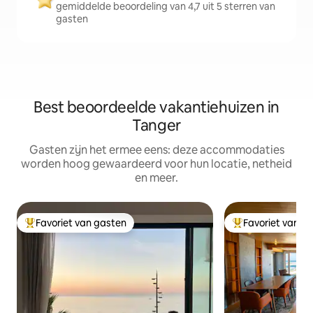
gemiddelde beoordeling van 4,7 uit 5 sterren van
gasten
Best beoordeelde vakantiehuizen in
Tanger
Gasten zijn het ermee eens: deze accommodaties
worden hoog gewaardeerd voor hun locatie, netheid
en meer.
Favoriet van gasten
Favoriet van g
Topfavoriet van gasten
Topfavoriet van 