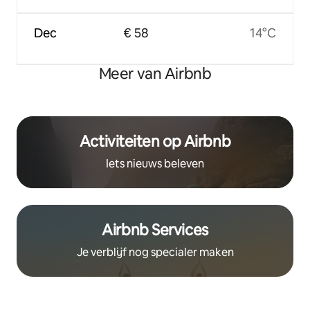
Dec
€ 58
14°C
Meer van Airbnb
Activiteiten op Airbnb
Iets nieuws beleven
Airbnb Services
Je verblijf nog specialer maken