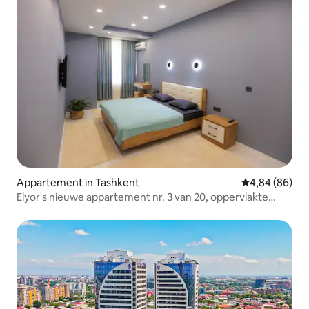
Appartement in Tashkent
Gemiddelde be
4,84 (86)
Elyor's nieuwe appartement nr. 3 van 20, oppervlakte
124m2