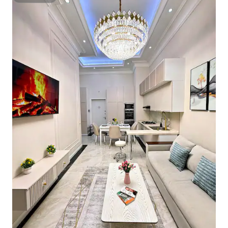
Superhost