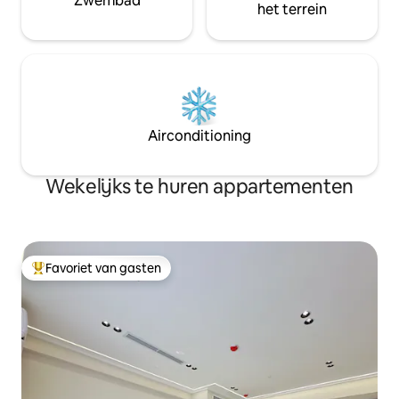
Zwembad
het terrein
Airconditioning
Wekelijks te huren appartementen
Favoriet van gasten
Topfavoriet van gasten