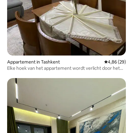
Appartement in Tashkent
Gemiddelde be
4,86 (29)
Elke hoek van het appartement wordt verlicht door het
licht van vriendelijkheid