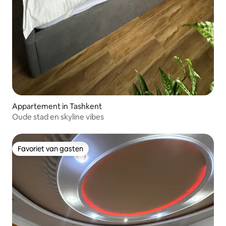
Appartement in Tashkent
Oude stad en skyline vibes
Favoriet van gasten
Favoriet van gasten