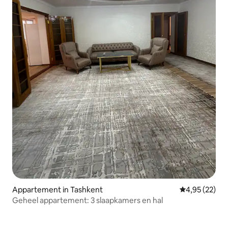
Appartement in Tashkent
Gemiddelde be
4,95 (22)
Geheel appartement: 3 slaapkamers en hal