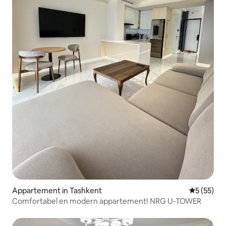
Appartement in Tashkent
Gemiddelde
5 (55)
Comfortabel en modern appartement! NRG U-TOWER