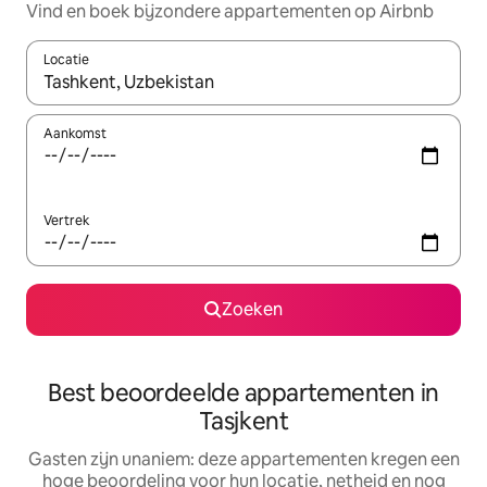
Vind en boek bijzondere appartementen op Airbnb
Locatie
Wanneer er suggesties beschikbaar zijn, maak je een keuze met
Aankomst
Vertrek
Zoeken
Best beoordeelde appartementen in
Tasjkent
Gasten zijn unaniem: deze appartementen kregen een
hoge beoordeling voor hun locatie, netheid en nog