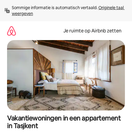
Ga
Sommige informatie is automatisch vertaald. 
Originele taal 
direct
weergeven
naar
inhoud
Je ruimte op Airbnb zetten
Vakantiewoningen in een appartement
in Tasjkent