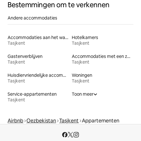
Bestemmingen om te verkennen
Andere accommodaties
Accommodaties aan het water
Hotelkamers
Tasjkent
Tasjkent
Gastenverblijven
Accommodaties met een zwembad
Tasjkent
Tasjkent
Huisdiervriendelijke accommodaties
Woningen
Tasjkent
Tasjkent
Service-appartementen
Toon meer
Tasjkent
Airbnb
Oezbekistan
Tasjkent
Appartementen