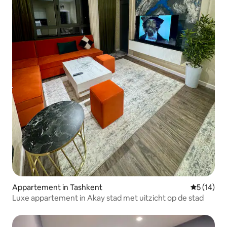
Appartement in Tashkent
Gemiddelde
5 (14)
Luxe appartement in Akay stad met uitzicht op de stad