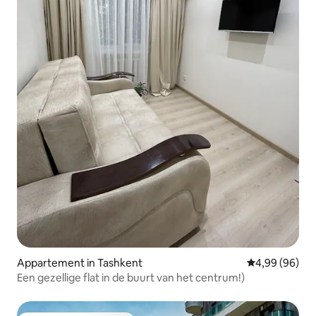
Appartement in Tashkent
Gemiddelde be
4,99 (96)
Een gezellige flat in de buurt van het centrum!)