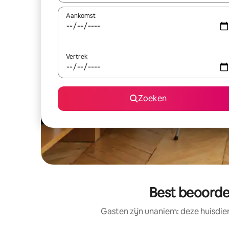
Aankomst
Vertrek
Zoeken
Best beoorde
Gasten zijn unaniem: deze huisdie