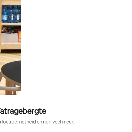
Tatragebergte
locatie, netheid en nog veel meer.