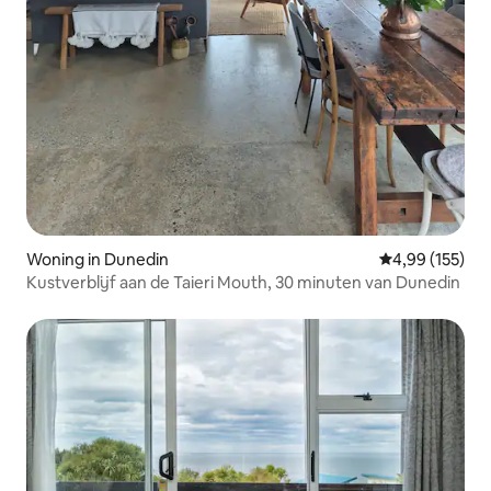
Woning in Dunedin
Gemiddelde beo
4,99 (155)
Kustverblijf aan de Taieri Mouth, 30 minuten van Dunedin