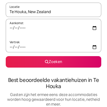
Locatie
Wanneer er suggesties beschikbaar zijn, maak je een keuze met
Aankomst
Vertrek
Zoeken
Best beoordeelde vakantiehuizen in Te
Houka
Gasten zijn het ermee eens: deze accommodaties
worden hoog gewaardeerd voor hun locatie, netheid
en meer.