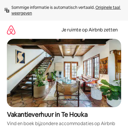
Ga
Sommige informatie is automatisch vertaald. 
Originele taal 
direct
weergeven
naar
inhoud
Je ruimte op Airbnb zetten
Vakantieverhuur in Te Houka
Vind en boek bijzondere accommodaties op Airbnb