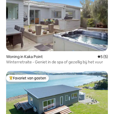
Woning in Kaka Point
Gemiddeld
5 (5)
Winterretraite - Geniet in de spa of gezellig bij het vuur
Favoriet van gasten
Topfavoriet van gasten