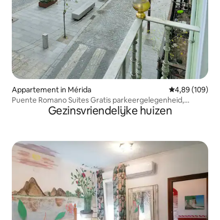
Appartement in Mérida
Gemiddelde beo
4,89 (109)
Puente Romano Suites Gratis parkeergelegenheid,
Gezinsvriendelijke huizen
appartement.