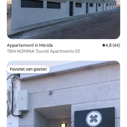
Appartement in Mérida
Gemiddelde b
4,8 (44)
TRIA NOMINA Tourist Apartments 03
Favoriet van gasten
Favoriet van gasten