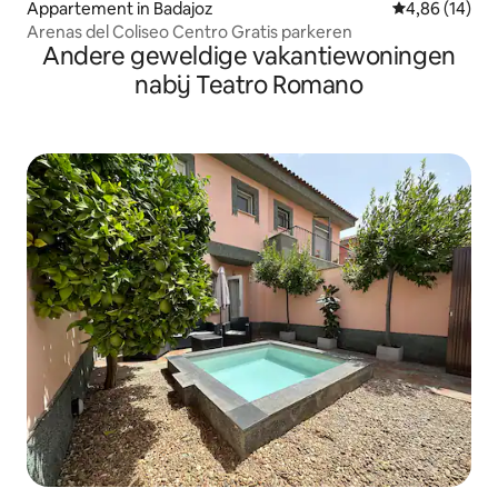
Appartement in Badajoz
Gemiddelde be
4,86 (14)
Arenas del Coliseo Centro Gratis parkeren
Andere geweldige vakantiewoningen
nabij Teatro Romano