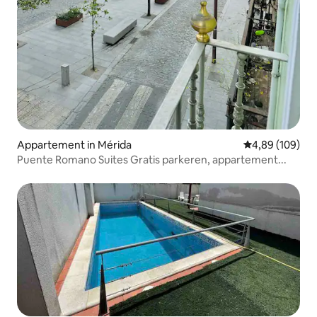
Appartement in Mérida
Gemiddelde beo
4,89 (109)
Puente Romano Suites Gratis parkeren, appartement...