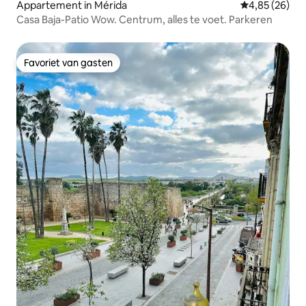
Appartement in Mérida
Gemiddelde be
4,85 (26)
Casa Baja-Patio Wow. Centrum, alles te voet. Parkeren
Favoriet van gasten
Favoriet van gasten