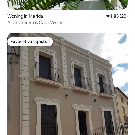
Woning in Mérida
Gemiddelde be
4,85 (20)
Apartamentos Casa Vivian
Favoriet van gasten
Favoriet van gasten