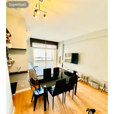
Superhost
Superhost