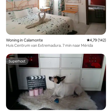
Woning in Calamonte
Gemiddelde beo
4,79 (142)
Huis Centrum van Extremadura. 7 min naar Mérida
Superhost
Superhost