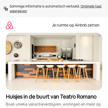
Ga
Sommige informatie is automatisch vertaald. 
Originele taal 
direct
weergeven
naar
inhoud
Je ruimte op Airbnb zetten
Huisjes in de buurt van Teatro Romano
Boek unieke vakantieverblijven, woningen en meer op