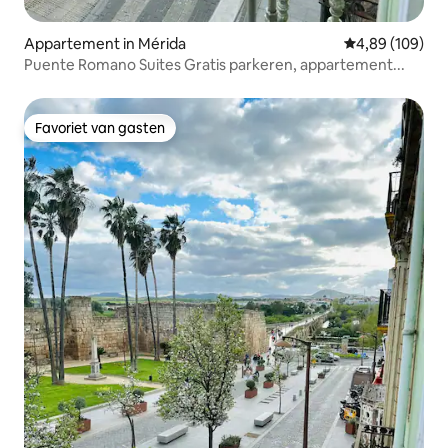
Appartement in Mérida
Gemiddelde beo
4,89 (109)
Puente Romano Suites Gratis parkeren, appartement...
Favoriet van gasten
Favoriet van gasten