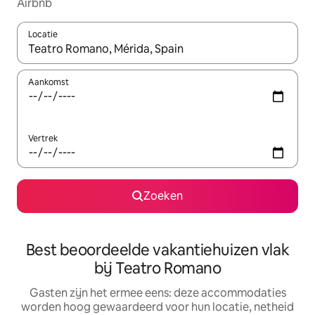
Airbnb
Locatie
Wanneer er suggesties beschikbaar zijn, maak je een keuze met
Aankomst
Vertrek
Zoeken
Best beoordeelde vakantiehuizen vlak
bij Teatro Romano
Gasten zijn het ermee eens: deze accommodaties
worden hoog gewaardeerd voor hun locatie, netheid