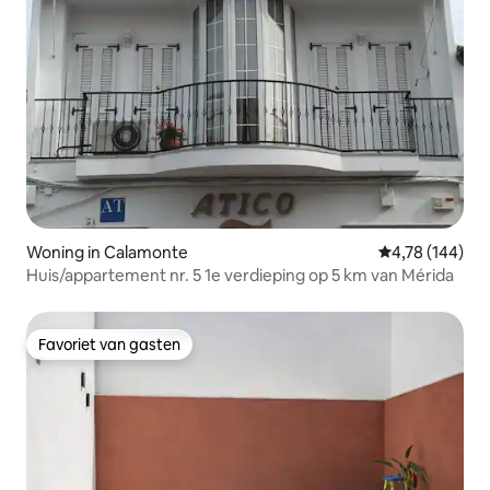
Woning in Calamonte
Gemiddelde beo
4,78 (144)
Huis/appartement nr. 5 1e verdieping op 5 km van Mérida
Favoriet van gasten
Favoriet van gasten