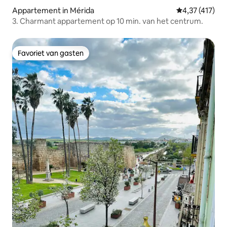
Appartement in Mérida
Gemiddelde beo
4,37 (417)
3. Charmant appartement op 10 min. van het centrum.
Favoriet van gasten
Favoriet van gasten