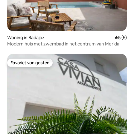
Woning in Badajoz
Gemiddeld
5 (5)
Modern huis met zwembad in het centrum van Merida
Favoriet van gasten
Favoriet van gasten