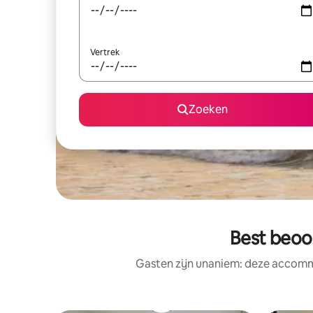
Vertrek
Zoeken
Best beoo
Gasten zijn unaniem: deze accommo