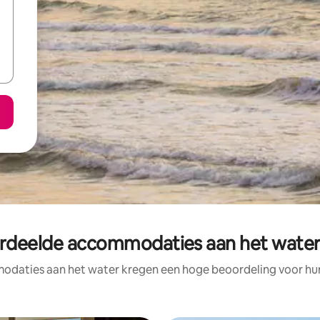
rdeelde accommodaties aan het water i
daties aan het water kregen een hoge beoordeling voor hun 