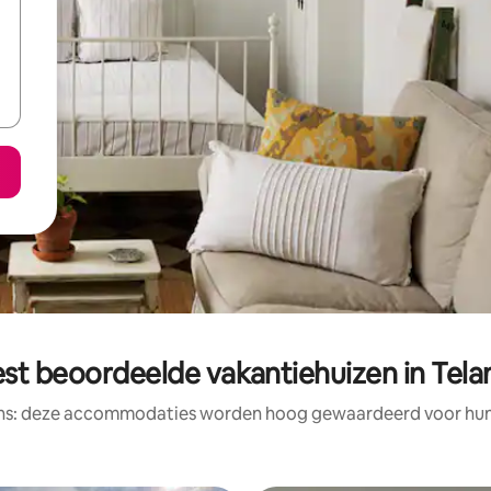
st beoordeelde vakantiehuizen in Tela
ens: deze accommodaties worden hoog gewaardeerd voor hun l