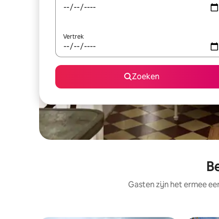
Vertrek
Zoeken
Be
Gasten zijn het ermee e