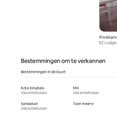
Privékame
EZ Lodgi
grote ra
Bestemmingen om te verkennen
Bestemmingen in de buurt
Kota Kinabalu
Miri
Vakantiehuizen
Vakantiehuizen
Sandakan
Toon meer
Vakantiehuizen