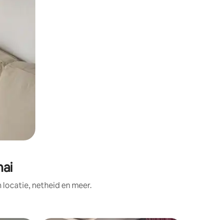
nai
ocatie, netheid en meer.