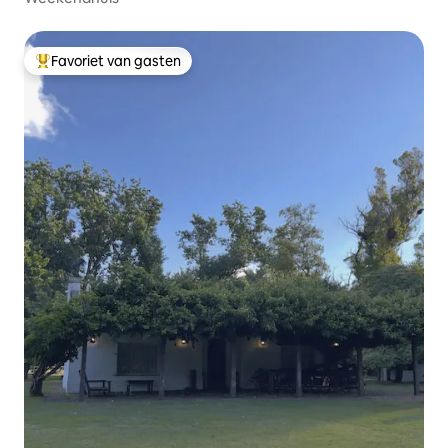
Favoriet van gasten
Topfavoriet van gasten