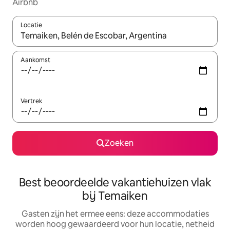
Airbnb
Locatie
Wanneer er suggesties beschikbaar zijn, maak je een keuze met
Aankomst
Vertrek
Zoeken
Best beoordeelde vakantiehuizen vlak
bij Temaiken
Gasten zijn het ermee eens: deze accommodaties
worden hoog gewaardeerd voor hun locatie, netheid