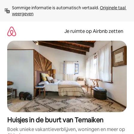
Ga
Sommige informatie is automatisch vertaald. 
Originele taal 
direct
weergeven
naar
inhoud
Je ruimte op Airbnb zetten
Huisjes in de buurt van Temaiken
Boek unieke vakantieverblijven, woningen en meer op