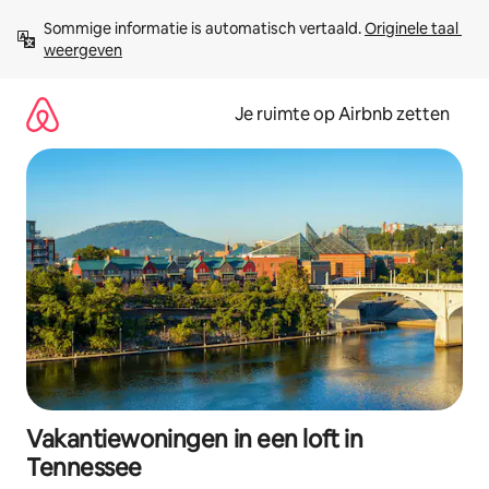
Ga
Sommige informatie is automatisch vertaald. 
Originele taal 
direct
weergeven
naar
inhoud
Je ruimte op Airbnb zetten
Vakantiewoningen in een loft in
Tennessee