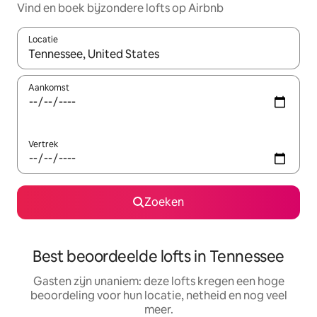
Vind en boek bijzondere lofts op Airbnb
Locatie
Wanneer er suggesties beschikbaar zijn, maak je een keuze met
Aankomst
Vertrek
Zoeken
Best beoordeelde lofts in Tennessee
Gasten zijn unaniem: deze lofts kregen een hoge
beoordeling voor hun locatie, netheid en nog veel
meer.