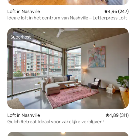
Loft in Nashville
Gemiddelde beo
4,96 (247)
Ideale loft in het centrum van Nashville – Letterpress Loft
Superhost
Superhost
Loft in Nashville
Gemiddelde beo
4,89 (311)
Gulch Retreat Ideaal voor zakelijke verblijven!