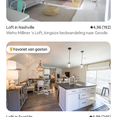
Loft in Nashville
Gemiddelde beo
4,96 (192)
Weho Milliner 's Loft, kingsize bedwandeling naar Geodis
Favoriet van gasten
Topfavoriet van gasten
Loft in Franklin
Gemiddelde beo
4,99 (246)