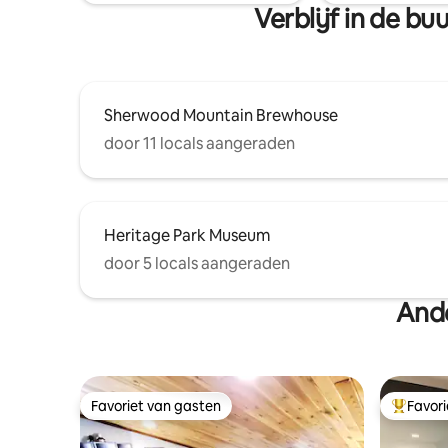
Verblijf in de b
Sherwood Mountain Brewhouse
door 11 locals aangeraden
Heritage Park Museum
door 5 locals aangeraden
Ande
Favoriet van gasten
Favor
Favoriet van gasten
Topfavor