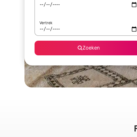
Vertrek
Zoeken