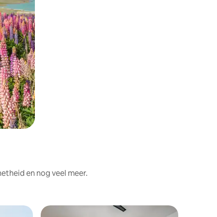
etheid en nog veel meer.
Privékam