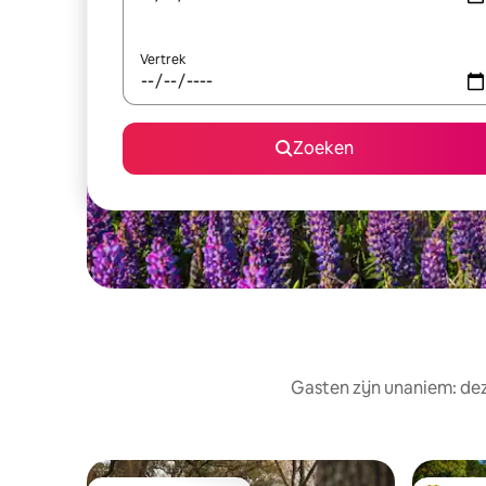
Vertrek
Zoeken
Gasten zijn unaniem: de