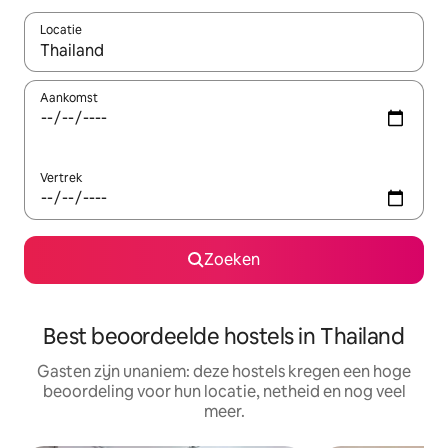
Locatie
Wanneer er suggesties beschikbaar zijn, maak je een keuze met
Aankomst
Vertrek
Zoeken
Best beoordeelde hostels in Thailand
Gasten zijn unaniem: deze hostels kregen een hoge
beoordeling voor hun locatie, netheid en nog veel
meer.