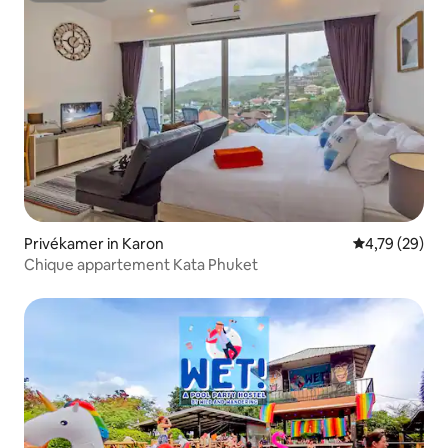
Privékamer in Karon
Gemiddelde be
4,79 (29)
Chique appartement Kata Phuket