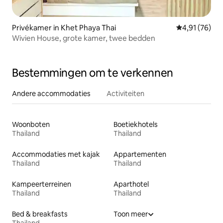
Privékamer in Khet Phaya Thai
Gemiddelde be
4,91 (76)
Wivien House, grote kamer, twee bedden
Bestemmingen om te verkennen
Andere accommodaties
Activiteiten
Woonboten
Boetiekhotels
Thailand
Thailand
Accommodaties met kajak
Appartementen
Thailand
Thailand
Kampeerterreinen
Aparthotel
Thailand
Thailand
Bed & breakfasts
Toon meer
Thailand