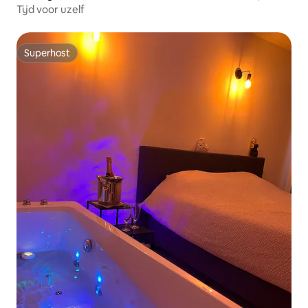
Tijd voor uzelf
Superhost
Superhost