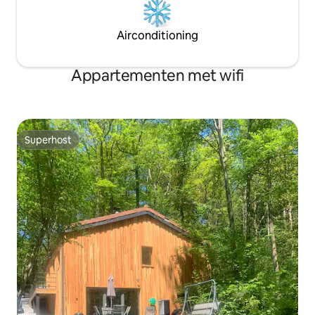
Airconditioning
Appartementen met wifi
Superhost
Superhost