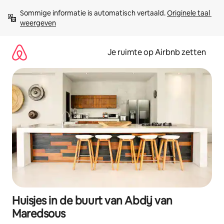
Ga
Sommige informatie is automatisch vertaald. 
Originele taal 
direct
weergeven
naar
inhoud
Je ruimte op Airbnb zetten
Huisjes in de buurt van Abdij van
Maredsous