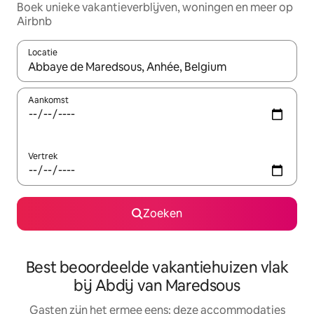
Boek unieke vakantieverblijven, woningen en meer op
Airbnb
Locatie
Wanneer er suggesties beschikbaar zijn, maak je een keuze met
Aankomst
Vertrek
Zoeken
Best beoordeelde vakantiehuizen vlak
bij Abdij van Maredsous
Gasten zijn het ermee eens: deze accommodaties