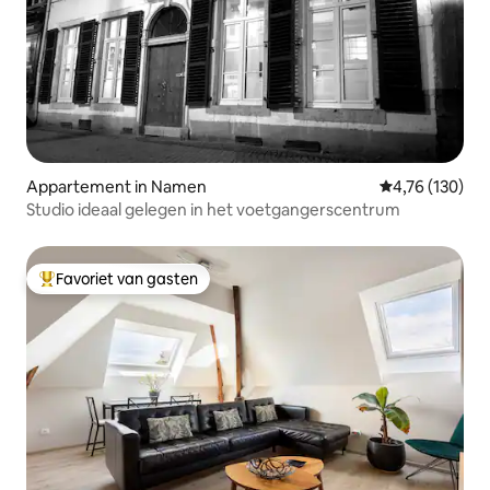
Appartement in Namen
Gemiddelde beo
4,76 (130)
Studio ideaal gelegen in het voetgangerscentrum
Favoriet van gasten
Topfavoriet van gasten