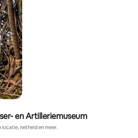
tser- en Artilleriemuseum
ocatie, netheid en meer.