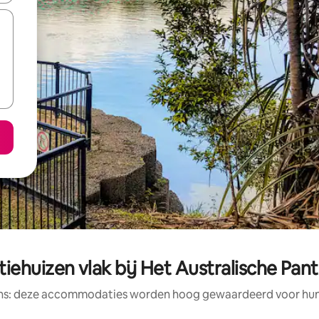
ehuizen vlak bij Het Australische Pan
ens: deze accommodaties worden hoog gewaardeerd voor hun l