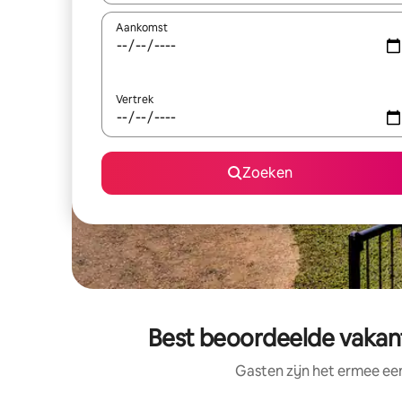
Aankomst
Vertrek
Zoeken
Best beoordeelde vakanti
Gasten zijn het ermee e