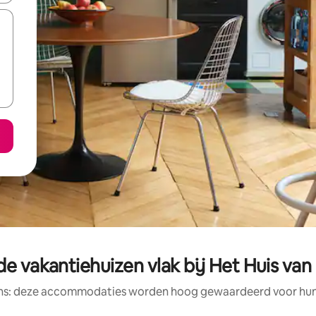
e vakantiehuizen vlak bij Het Huis va
ens: deze accommodaties worden hoog gewaardeerd voor hun l