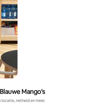
n Blauwe Mango's
ocatie, netheid en meer.