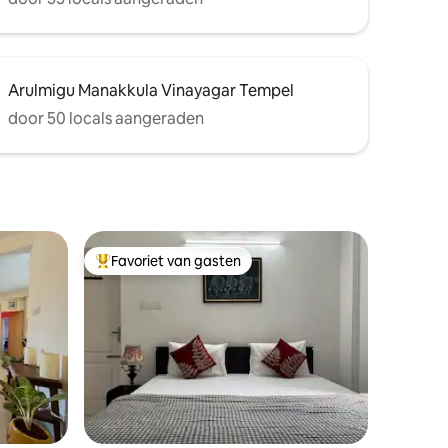
Arulmigu Manakkula Vinayagar Tempel
door 50 locals aangeraden
Favoriet van gasten
Topfavoriet van gasten