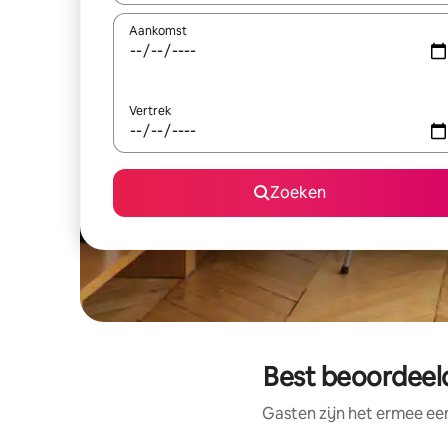
Aankomst
Vertrek
Zoeken
Best beoordeeld
Gasten zijn het ermee e