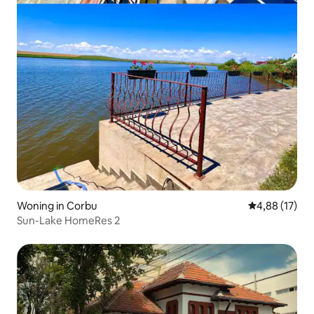
Woning in Corbu
Gemiddelde be
4,88 (17)
Sun-Lake HomeRes 2