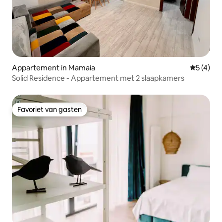
Appartement in Mamaia
Gemiddeld
5 (4)
Solid Residence - Appartement met 2 slaapkamers
Favoriet van gasten
Favoriet van gasten