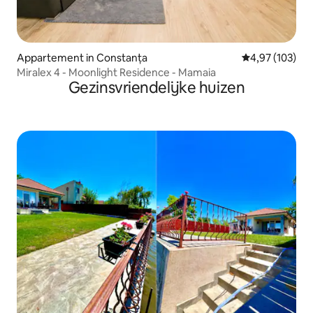
Appartement in Constanța
Gemiddelde beo
4,97 (103)
Miralex 4 - Moonlight Residence - Mamaia
Gezinsvriendelijke huizen