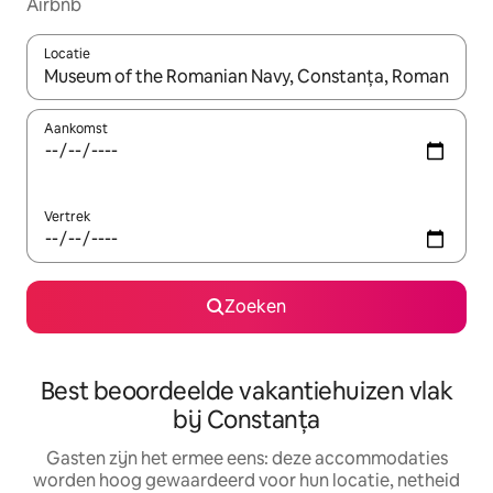
Airbnb
Locatie
Wanneer er suggesties beschikbaar zijn, maak je een keuze met
Aankomst
Vertrek
Zoeken
Best beoordeelde vakantiehuizen vlak
bij Constanța
Gasten zijn het ermee eens: deze accommodaties
worden hoog gewaardeerd voor hun locatie, netheid