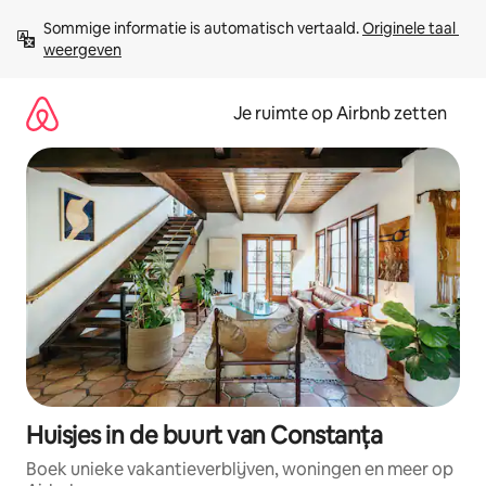
Ga
Sommige informatie is automatisch vertaald. 
Originele taal 
direct
weergeven
naar
inhoud
Je ruimte op Airbnb zetten
Huisjes in de buurt van Constanța
Boek unieke vakantieverblijven, woningen en meer op