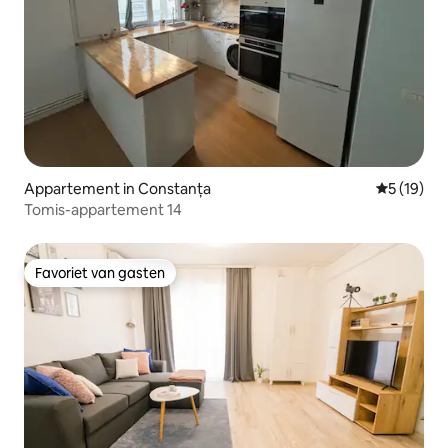
Appartement in Constanța
Gemiddelde
5 (19)
Tomis-appartement 14
Favoriet van gasten
Favoriet van gasten