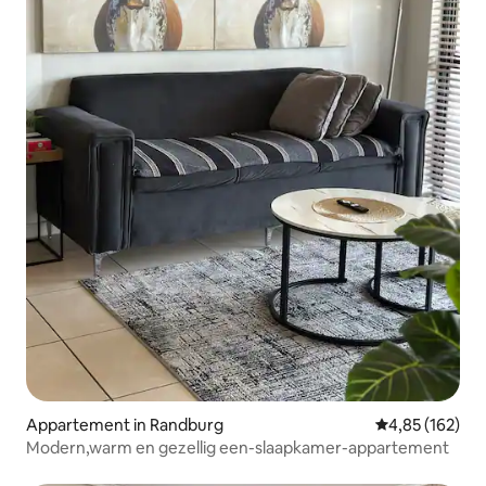
Appartement in Randburg
Gemiddelde beo
4,85 (162)
Modern,warm en gezellig een-slaapkamer-appartement