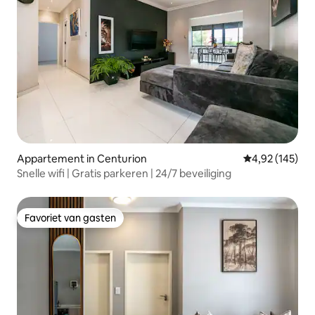
Appartement in Centurion
Gemiddelde beo
4,92 (145)
Snelle wifi | Gratis parkeren | 24/7 beveiliging
Favoriet van gasten
Favoriet van gasten