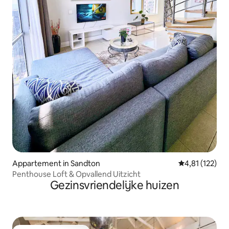
Appartement in Sandton
Gemiddelde beo
4,81 (122)
Penthouse Loft & Opvallend Uitzicht
Gezinsvriendelijke huizen