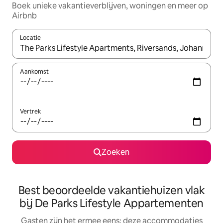
Boek unieke vakantieverblijven, woningen en meer op
Airbnb
Locatie
Wanneer er suggesties beschikbaar zijn, maak je een keuze met
Aankomst
Vertrek
Zoeken
Best beoordeelde vakantiehuizen vlak
bij De Parks Lifestyle Appartementen
Gasten zijn het ermee eens: deze accommodaties