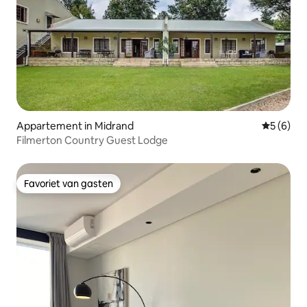
Appartement in Midrand
Gemiddeld
5 (6)
Filmerton Country Guest Lodge
Favoriet van gasten
Favoriet van gasten