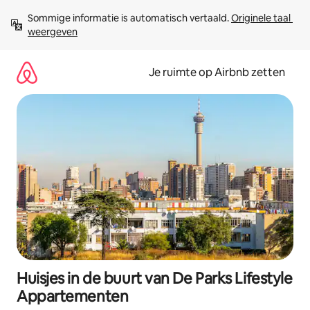
Ga
Sommige informatie is automatisch vertaald. 
Originele taal 
direct
weergeven
naar
inhoud
Je ruimte op Airbnb zetten
Huisjes in de buurt van De Parks Lifestyle
Appartementen