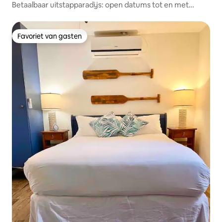
Betaalbaar uitstapparadijs: open datums tot en met
augustus!
Favoriet van gasten
Favoriet van gasten