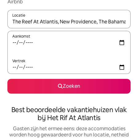
Airbnb
Locatie
Wanneer er suggesties beschikbaar zijn, maak je een keuze met
Aankomst
Vertrek
Zoeken
Best beoordeelde vakantiehuizen vlak
bij Het Rif At Atlantis
Gasten zijn het ermee eens: deze accommodaties
worden hoog gewaardeerd voor hun locatie, netheid