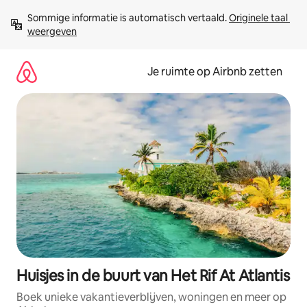
Ga
Sommige informatie is automatisch vertaald. 
Originele taal 
direct
weergeven
naar
inhoud
Je ruimte op Airbnb zetten
Huisjes in de buurt van Het Rif At Atlantis
Boek unieke vakantieverblijven, woningen en meer op