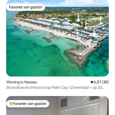
Favoriet van gasten
Favoriet van gasten
Woning in Nassau
Gemiddelde be
4,97 (36)
Strandtoevluchtsoord op Palm Cay | Zwembad + op 20
stappen van het strand
Favoriet van gasten
Topfavoriet van gasten