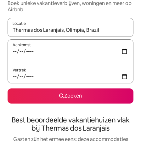
Boek unieke vakantieverblijven, woningen en meer op
Airbnb
Locatie
Wanneer er suggesties beschikbaar zijn, maak je een keuze met
Aankomst
Vertrek
Zoeken
Best beoordeelde vakantiehuizen vlak
bij Thermas dos Laranjais
Gasten zijn het ermee eens: deze accommodaties