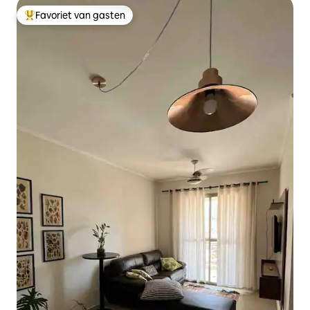
Favoriet van gasten
Topfavoriet van gasten