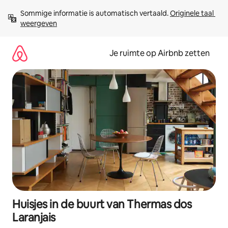
Ga
Sommige informatie is automatisch vertaald. 
Originele taal 
direct
weergeven
naar
inhoud
Je ruimte op Airbnb zetten
Huisjes in de buurt van Thermas dos
Laranjais