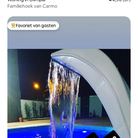
Familiehoek van Carmo
Favoriet van gasten
Topfavoriet van gasten