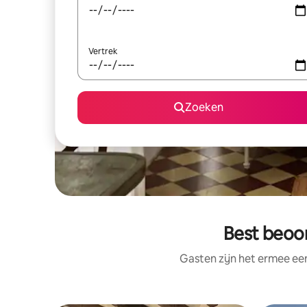
Vertrek
Zoeken
Best beoor
Gasten zijn het ermee e