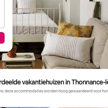
deelde vakantiehuizen in Thonnance-lè
ens: deze accommodaties worden hoog gewaardeerd voor hun l