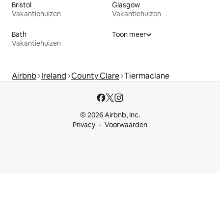
Bristol
Glasgow
Vakantiehuizen
Vakantiehuizen
Bath
Toon meer
Vakantiehuizen
Airbnb
Ireland
County Clare
Tiermaclane
© 2026 Airbnb, Inc.
Privacy
Voorwaarden