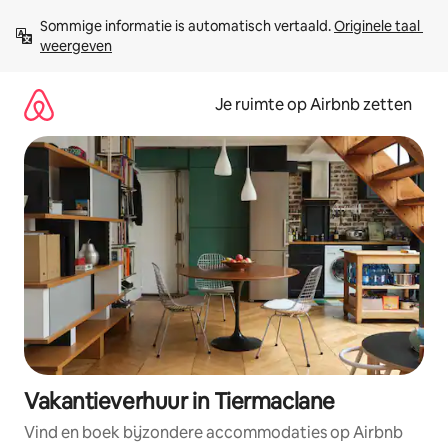
Ga
Sommige informatie is automatisch vertaald. 
Originele taal 
direct
weergeven
naar
inhoud
Je ruimte op Airbnb zetten
Vakantieverhuur in Tiermaclane
Vind en boek bijzondere accommodaties op Airbnb