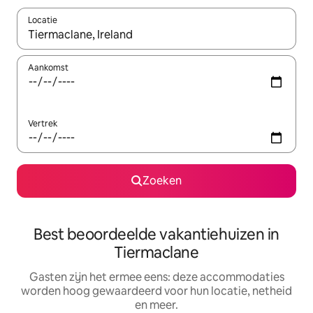
Locatie
Wanneer er suggesties beschikbaar zijn, maak je een keuze met
Aankomst
Vertrek
Zoeken
Best beoordeelde vakantiehuizen in
Tiermaclane
Gasten zijn het ermee eens: deze accommodaties
worden hoog gewaardeerd voor hun locatie, netheid
en meer.