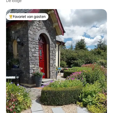
De lodge
Favoriet van gasten
Topfavoriet van gasten