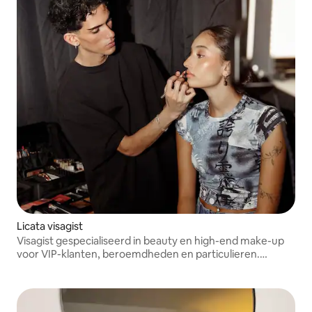
Licata visagist
Visagist gespecialiseerd in beauty en high-end make-up
voor VIP-klanten, beroemdheden en particulieren.
Ervaring op het Filmfestival van Cannes, met een
elegante en persoonlijke aanpak.