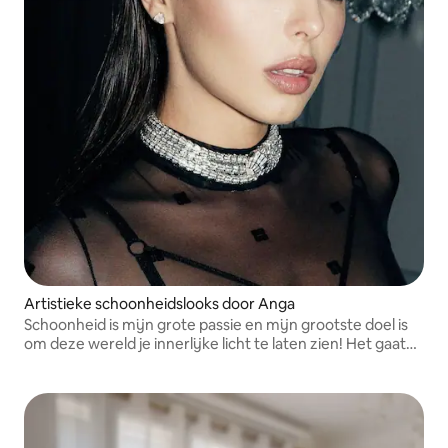
Artistieke schoonheidslooks door Anga
Schoonheid is mijn grote passie en mijn grootste doel is
om deze wereld je innerlijke licht te laten zien! Het gaat
ook over een ritueel, magie van creatie en vertrouwen.