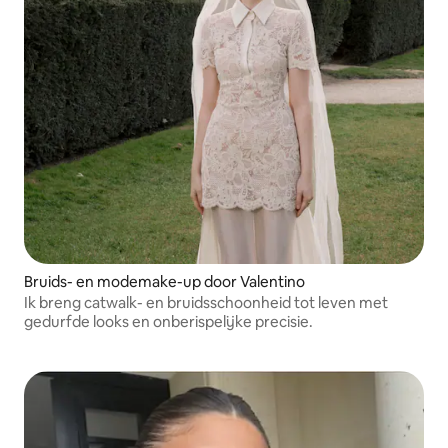
Bruids- en modemake-up door Valentino
Ik breng catwalk- en bruidsschoonheid tot leven met
gedurfde looks en onberispelijke precisie.