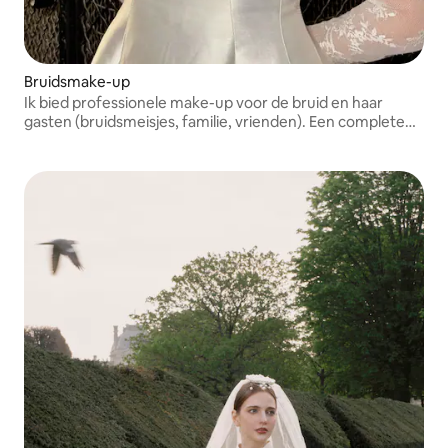
Bruidsmake-up
Ik bied professionele make-up voor de bruid en haar
gasten (bruidsmeisjes, familie, vrienden). Een complete
service om iedereen te verfraaien op deze grote dag.