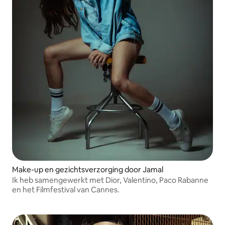
Make-up en gezichtsverzorging door Jamal
Ik heb samengewerkt met Dior, Valentino, Paco Rabanne
en het Filmfestival van Cannes.