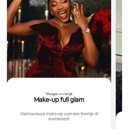
Visagist in Parijs
Make-up full glam
Glamoureuze make-up voor een feestje of
evenement