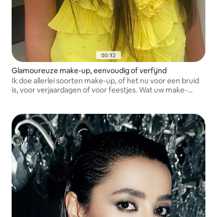
Glamoureuze make-up, eenvoudig of verfijnd
Ik doe allerlei soorten make-up, of het nu voor een bruid
is, voor verjaardagen of voor feestjes. Wat uw make-
upstijl ook is, ik pas me aan uw wensen aan.