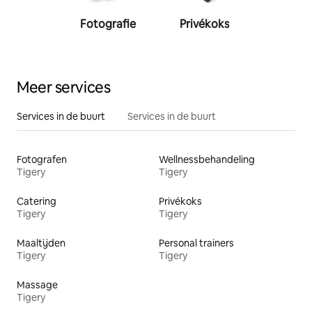
Fotografie
Privékoks
Person
traine
Meer services
Services in de buurt
Services in de buurt
Fotografen
Wellnessbehandeling
Tigery
Tigery
Catering
Privékoks
Tigery
Tigery
Maaltijden
Personal trainers
Tigery
Tigery
Massage
Tigery