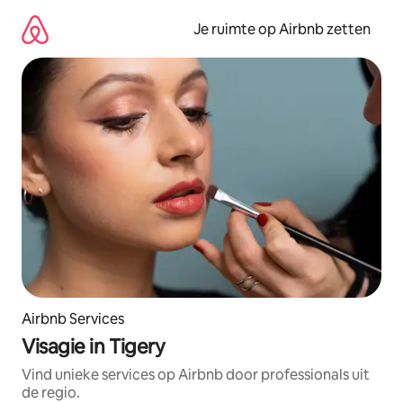
Ga
direct
Je ruimte op Airbnb zetten
naar
inhoud
Airbnb Services
Visagie in Tigery
Vind unieke services op Airbnb door professionals uit
de regio.