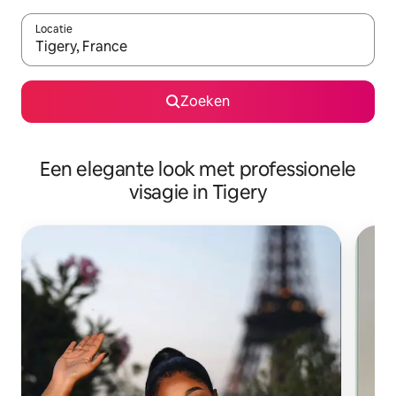
Locatie
Wanneer er suggesties beschikbaar zijn, maak je een keuze met
Zoeken
Een elegante look met professionele
visagie in Tigery