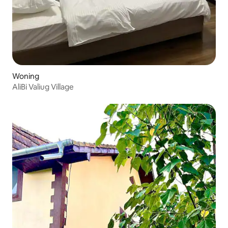
Woning
AliBi Valiug Village