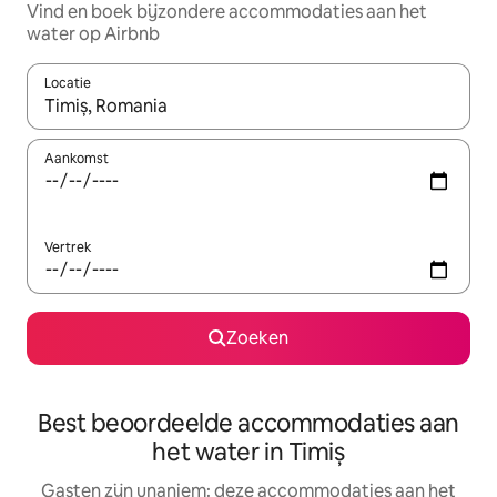
Vind en boek bijzondere accommodaties aan het
water op Airbnb
Locatie
Wanneer er suggesties beschikbaar zijn, maak je een keuze met
Aankomst
Vertrek
Zoeken
Best beoordeelde accommodaties aan
het water in Timiș
Gasten zijn unaniem: deze accommodaties aan het