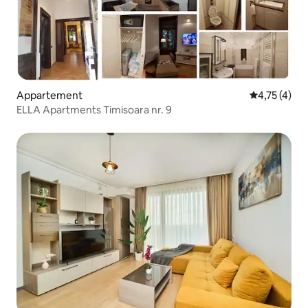
Appartement
Gemiddelde b
4,75 (4)
ELLA Apartments Timisoara nr. 9