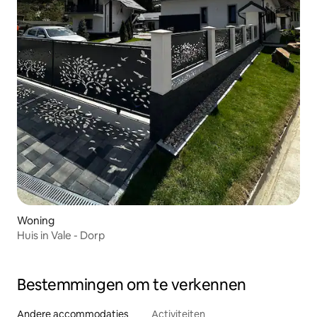
Woning
Huis in Vale - Dorp
Bestemmingen om te verkennen
Andere accommodaties
Activiteiten