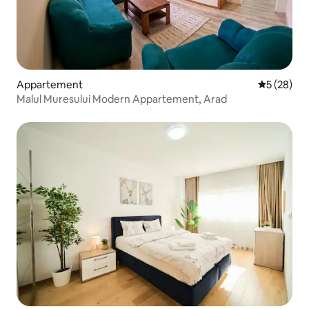
Appartement
Gemiddelde
5 (28)
Malul Muresului Modern Appartement, Arad