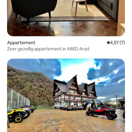
Appartement
Gemiddelde b
4,57 (7)
Zeer gezellig appartement in ARED Arad