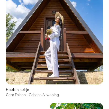
Houten huisje
Casa Falcon - Cabana A-woning