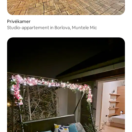
Privékamer
Studio-appartement in Borlova, Muntele Mic