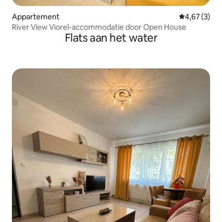
Appartement
Gemiddelde b
4,67 (3)
River View Viorel-accommodatie door Open House
Flats aan het water