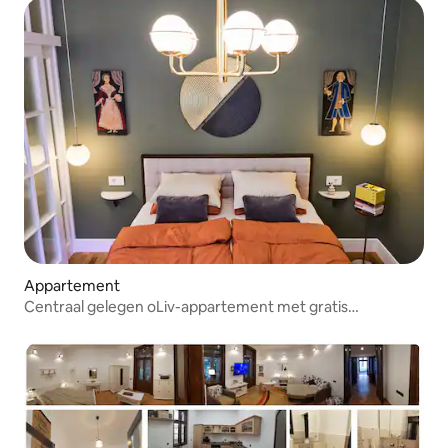
Appartement
Centraal gelegen oLiv-appartement met gratis
parkeergelegenheid