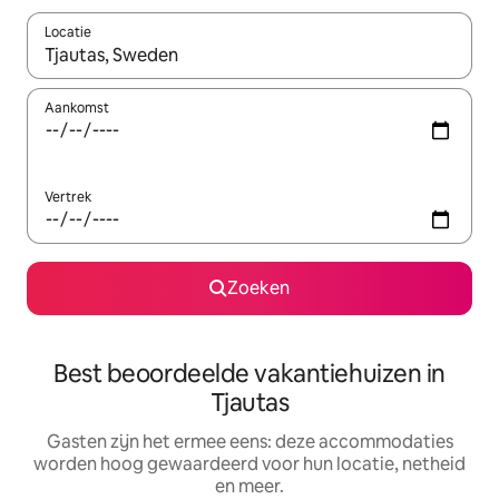
Locatie
Wanneer er suggesties beschikbaar zijn, maak je een keuze met
Aankomst
Vertrek
Zoeken
Best beoordeelde vakantiehuizen in
Tjautas
Gasten zijn het ermee eens: deze accommodaties
worden hoog gewaardeerd voor hun locatie, netheid
en meer.