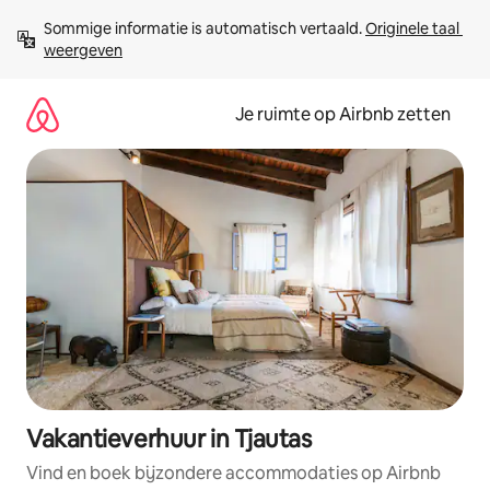
Ga
Sommige informatie is automatisch vertaald. 
Originele taal 
direct
weergeven
naar
inhoud
Je ruimte op Airbnb zetten
Vakantieverhuur in Tjautas
Vind en boek bijzondere accommodaties op Airbnb