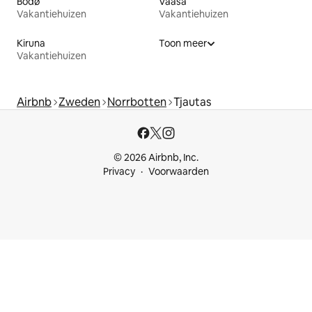
Bodø
Vaasa
Vakantiehuizen
Vakantiehuizen
Kiruna
Toon meer
Vakantiehuizen
Airbnb
Zweden
Norrbotten
Tjautas
© 2026 Airbnb, Inc.
Privacy
Voorwaarden