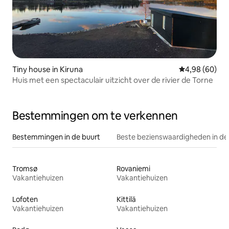
Tiny house in Kiruna
Gemiddelde be
4,98 (60)
Huis met een spectaculair uitzicht over de rivier de Torne
Bestemmingen om te verkennen
Bestemmingen in de buurt
Beste bezienswaardigheden in de
Tromsø
Rovaniemi
Vakantiehuizen
Vakantiehuizen
Lofoten
Kittilä
Vakantiehuizen
Vakantiehuizen